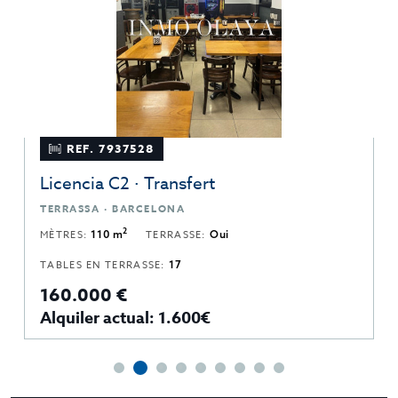
REF. 7937528
Licencia C2 · Transfert
TERRASSA · BARCELONA
2
MÈTRES:
110 m
TERRASSE:
Oui
TABLES EN TERRASSE:
17
160.000 €
Alquiler actual: 1.600€