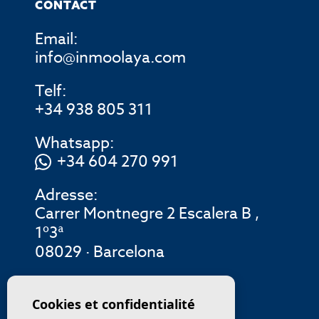
CONTACT
Email:
info@inmoolaya.com
Telf:
+34 938 805 311
Whatsapp:
+34 604 270 991
Adresse:
Carrer Montnegre 2 Escalera B ,
1º3ª
08029 · Barcelona
MENU
Cookies et confidentialité