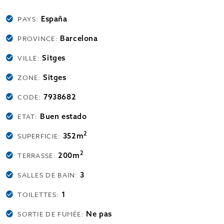
España
PAYS:
Barcelona
PROVINCE:
Sitges
VILLE:
Sitges
ZONE:
7938682
CODE:
Buen estado
ETAT:
2
352m
SUPERFICIE:
2
200m
TERRASSE:
3
SALLES DE BAIN:
1
TOILETTES:
Ne pas
SORTIE DE FUMÉE: