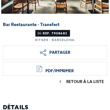
Bar Restaurante · Transfert
REF. 7938682
SITGES · BARCELONA
PARTAGER
PDF/IMPRIMER
RETOUR À LA LISTE
DÉTAILS