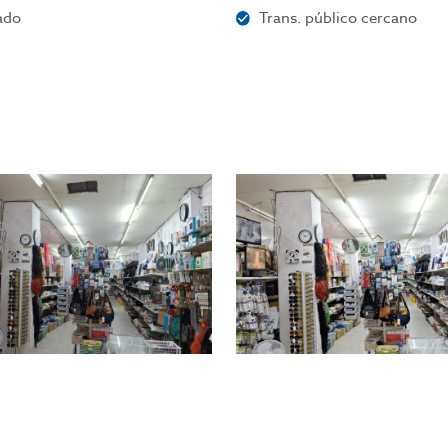
ado
Trans. público cercano