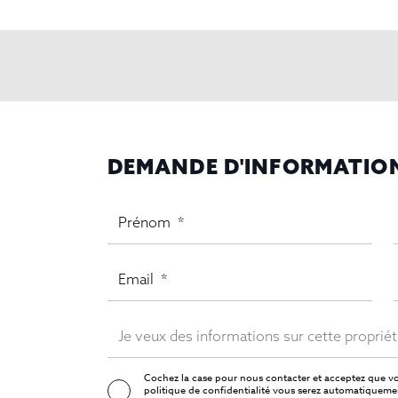
DEMANDE D'INFORMATIO
Cochez la case pour nous contacter et acceptez que vo
politique de confidentialité
vous serez automatiquement