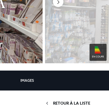
EN COURS
IMAGES
RETOUR À LA LISTE