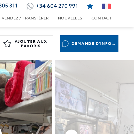
805 311
+34 604 270 991
VENDEZ / TRANSFÉRER
NOUVELLES
CONTACT
AJOUTER AUX
DEMANDE D'INFORMATIONS
FAVORIS