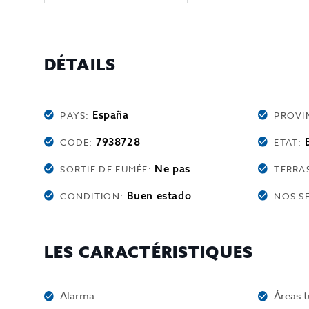
DÉTAILS
España
PAYS:
PROVI
7938728
CODE:
ETAT:
Ne pas
SORTIE DE FUMÉE:
TERRA
Buen estado
CONDITION:
NOS S
LES CARACTÉRISTIQUES
Alarma
Áreas t