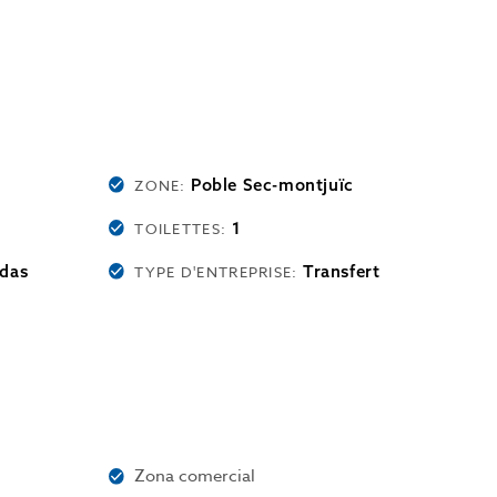
Poble Sec-montjuïc
ZONE:
1
TOILETTES:
das
Transfert
TYPE D'ENTREPRISE:
Zona comercial