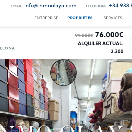
info@inmoolaya.com
+34 938 
EMAIL:
TÉLÉPHONE:
ENTREPRISE
PROPRIÉTÉS
SERVICES
76.000€
91.000€
ALQUILER ACTUAL:
CELONA
2.300