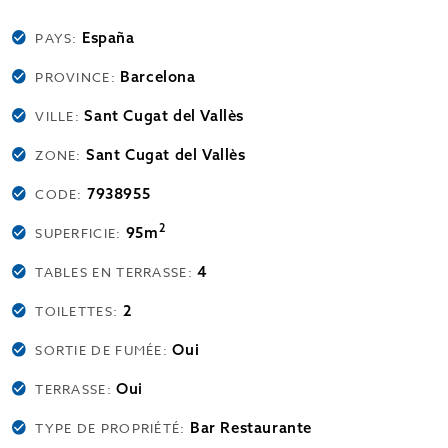
España
PAYS:
Barcelona
PROVINCE:
Sant Cugat del Vallès
VILLE:
Sant Cugat del Vallès
ZONE:
7938955
CODE:
2
95m
SUPERFICIE:
4
TABLES EN TERRASSE:
2
TOILETTES:
Oui
SORTIE DE FUMÉE:
Oui
TERRASSE:
Bar Restaurante
TYPE DE PROPRIÉTÉ: