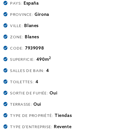
España
PAYS:
Girona
PROVINCE:
Blanes
VILLE:
Blanes
ZONE:
7939098
CODE:
2
490m
SUPERFICIE:
4
SALLES DE BAIN:
4
TOILETTES:
Oui
SORTIE DE FUMÉE:
Oui
TERRASSE:
Tiendas
TYPE DE PROPRIÉTÉ:
Revente
TYPE D'ENTREPRISE: