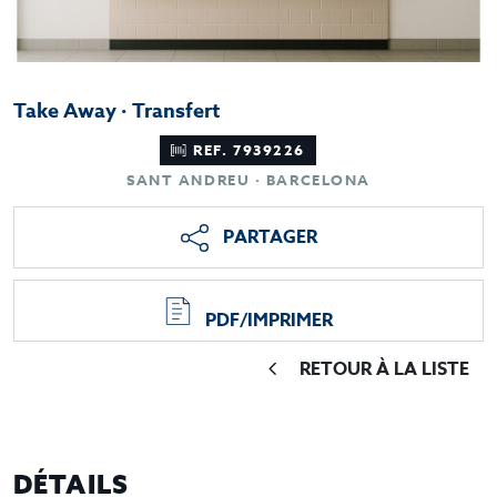
Take Away · Transfert
REF. 7939226
SANT ANDREU · BARCELONA
PARTAGER
PDF/IMPRIMER
RETOUR À LA LISTE
DÉTAILS