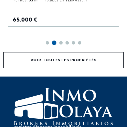
MÈTRES:
55 m
TABLES EN TERRASSE:
1
65.000 €
VOIR TOUTES LES PROPRIÉTÉS