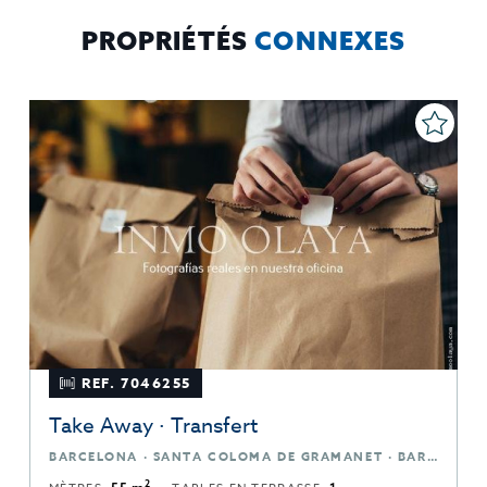
sobre protección de datos
Aquí
.
PROPRIÉTÉS
CONNEXES
REF. 7046255
Take Away · Transfert
BARCELONA · SANTA COLOMA DE GRAMANET · BARCELONA
2