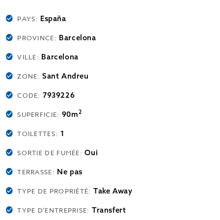
España
PAYS:
Barcelona
PROVINCE:
Barcelona
VILLE:
Sant Andreu
ZONE:
7939226
CODE:
2
90m
SUPERFICIE:
1
TOILETTES:
Oui
SORTIE DE FUMÉE:
Ne pas
TERRASSE:
Take Away
TYPE DE PROPRIÉTÉ:
Transfert
TYPE D'ENTREPRISE: