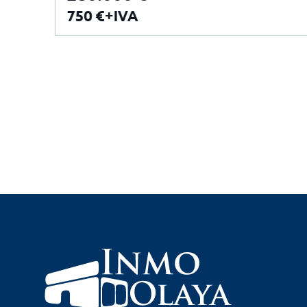
750 €+IVA