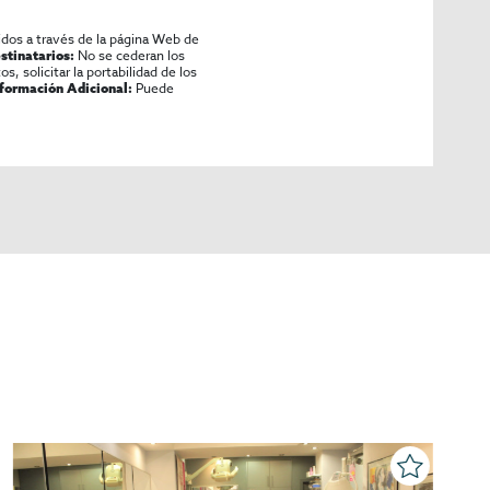
idos a través de la página Web de
No se cederan los
stinatarios:
os, solicitar la portabilidad de los
Puede
nformación Adicional: