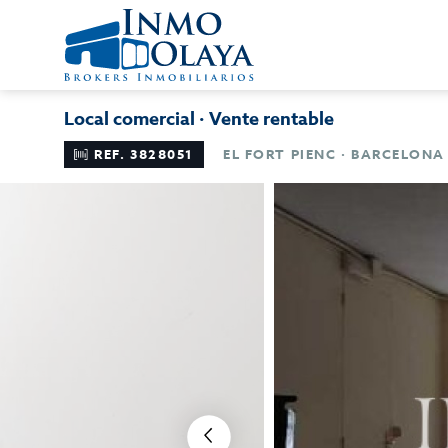
Local comercial · Vente rentable
REF. 3828051
EL FORT PIENC · BARCELONA