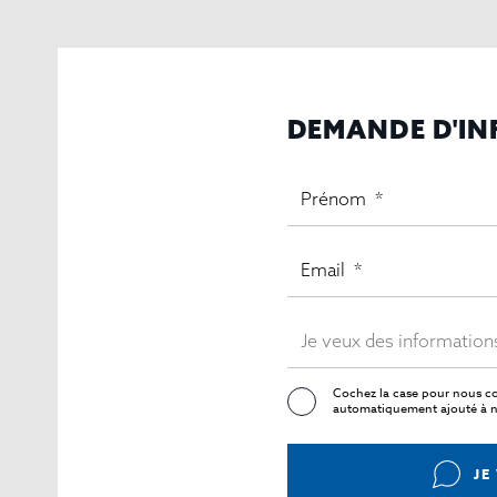
DEMANDE D'I
Cochez la case pour nous co
automatiquement ajouté à no
JE