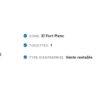
El Fort Pienc
ZONE:
1
TOILETTES:
l
Vente rentable
TYPE D'ENTREPRISE: