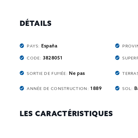
DÉTAILS
España
PAYS:
PROVI
3828051
CODE:
SUPERF
Ne pas
SORTIE DE FUMÉE:
TERRA
1889
B
ANNÉE DE CONSTRUCTION:
SOL:
LES CARACTÉRISTIQUES