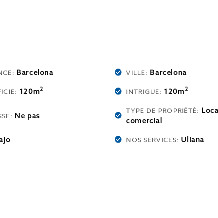
Barcelona
Barcelona
NCE:
VILLE:
2
2
120m
120m
ICIE:
INTRIGUE:
Loca
TYPE DE PROPRIÉTÉ:
Ne pas
SSE:
comercial
ajo
Uliana
NOS SERVICES: