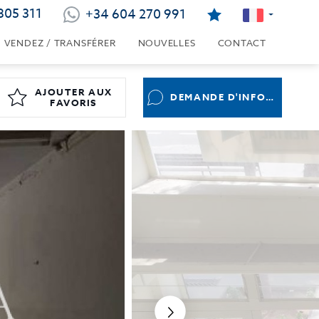
805 311
+34 604 270 991
VENDEZ / TRANSFÉRER
NOUVELLES
CONTACT
AJOUTER AUX
DEMANDE D'INFORMATIONS
FAVORIS