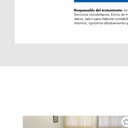
In
Responsable del tratamiento:
Servicios inmobiliarios, Envío de 
datos, salvo para elaborar contabi
mismos, oponerse altratamiento y s
consultarse la información adicion