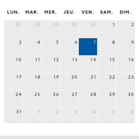
LUN.
MAR.
MER.
JEU.
VEN.
SAM.
DIM.
27
28
29
30
31
1
2
3
4
5
6
7
8
9
10
11
12
13
14
15
16
17
18
19
20
21
22
23
24
25
26
27
28
29
30
31
1
2
3
4
5
6