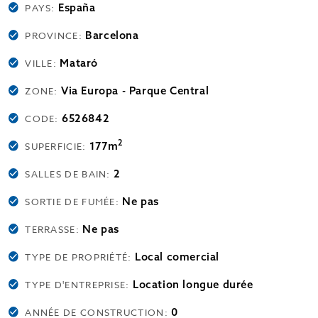
España
PAYS:
Barcelona
PROVINCE:
Mataró
VILLE:
Via Europa - Parque Central
ZONE:
6526842
CODE:
2
177m
SUPERFICIE:
2
SALLES DE BAIN:
Ne pas
SORTIE DE FUMÉE:
Ne pas
TERRASSE:
Local comercial
TYPE DE PROPRIÉTÉ:
Location longue durée
TYPE D'ENTREPRISE:
0
ANNÉE DE CONSTRUCTION: