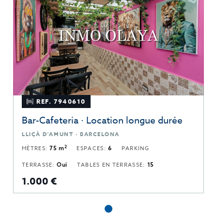
REF. 7940610
Bar-Cafeteria · Location longue durée
LLIÇÀ D'AMUNT · BARCELONA
2
MÈTRES:
75 m
ESPACES:
6
PARKING
TERRASSE:
Oui
TABLES EN TERRASSE:
15
1.000 €