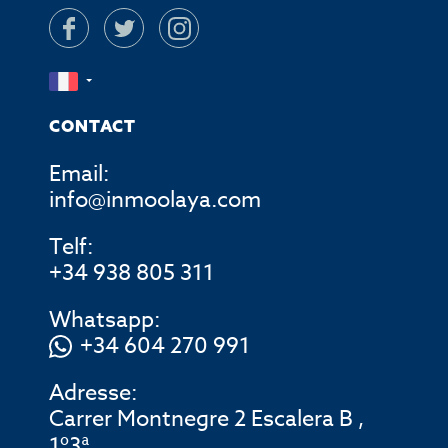
CONTACT
Email:
info@inmoolaya.com
Telf:
+34 938 805 311
Whatsapp:
+34 604 270 991
Adresse:
Carrer Montnegre 2 Escalera B ,
1º3ª