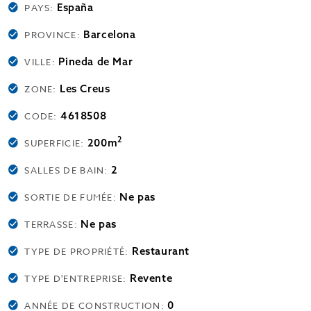
España
PAYS:
Barcelona
PROVINCE:
Pineda de Mar
VILLE:
Les Creus
ZONE:
4618508
CODE:
2
200m
SUPERFICIE:
2
SALLES DE BAIN:
Ne pas
SORTIE DE FUMÉE:
Ne pas
TERRASSE:
Restaurant
TYPE DE PROPRIÉTÉ:
Revente
TYPE D'ENTREPRISE:
0
ANNÉE DE CONSTRUCTION: