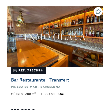
REF. 7937894
Bar Restaurante · Transfert
PINEDA DE MAR · BARCELONA
2
MÈTRES:
280 m
TERRASSE:
Oui