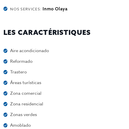
Inmo Olaya
NOS SERVICES:
LES CARACTÉRISTIQUES
Aire acondicionado
Reformado
Trastero
Áreas turísticas
Zona comercial
Zona residencial
Zonas verdes
Amoblado