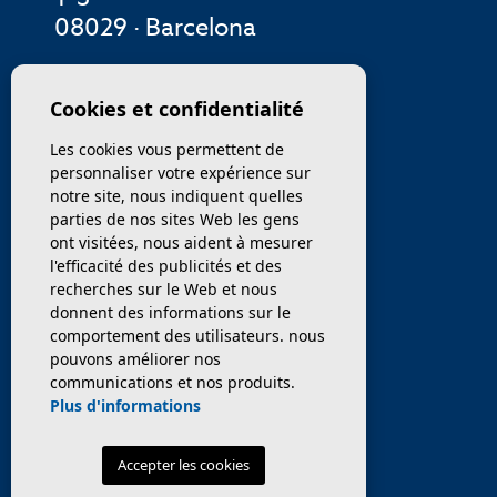
08029 · Barcelona
MENU
Cookies et confidentialité
Les cookies vous permettent de
ENTREPRISE
personnaliser votre expérience sur
notre site, nous indiquent quelles
PROPRIÉTÉS
parties de nos sites Web les gens
ont visitées, nous aident à mesurer
SERVICES
l'efficacité des publicités et des
recherches sur le Web et nous
donnent des informations sur le
VENDEZ / TRANSFÉRER
comportement des utilisateurs. nous
pouvons améliorer nos
NOUVELLES
communications et nos produits.
Plus d'informations
Accepter les cookies