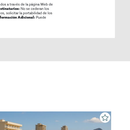
idos a través de la página Web de
No se cederan los
stinatarios:
os, solicitar la portabilidad de los
Puede
nformación Adicional: