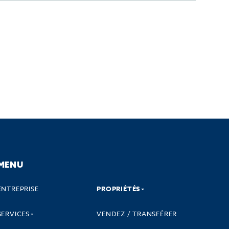
MENU
ENTREPRISE
PROPRIÉTÉS
SERVICES
VENDEZ / TRANSFÉRER