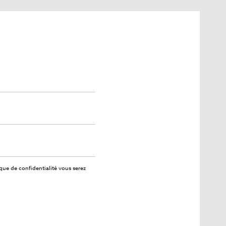
ique de confidentialité
vous serez