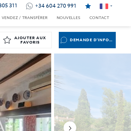
805 311
+34 604 270 991
VENDEZ / TRANSFÉRER
NOUVELLES
CONTACT
AJOUTER AUX
DEMANDE D'INFORMATIONS
FAVORIS