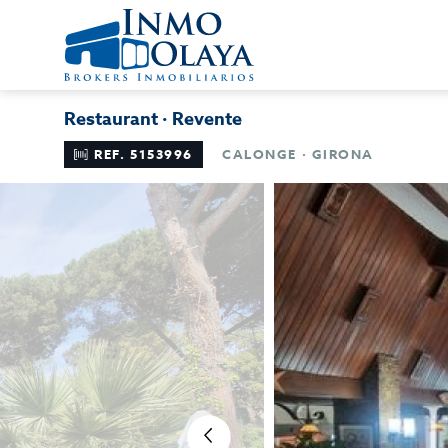
Restaurant · Revente
REF. 5153996
CALONGE · GIRONA