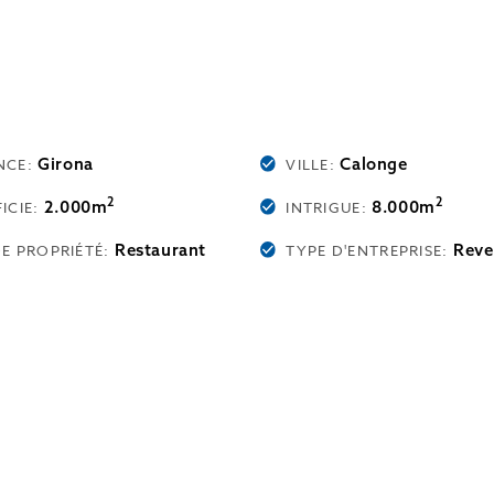
Girona
Calonge
NCE:
VILLE:
2
2
2.000m
8.000m
ICIE:
INTRIGUE:
Restaurant
Reve
DE PROPRIÉTÉ:
TYPE D'ENTREPRISE: