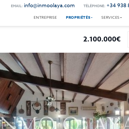
info@inmoolaya.com
+34 938 
EMAIL:
TÉLÉPHONE:
ENTREPRISE
PROPRIÉTÉS
SERVICES
2.100.000€