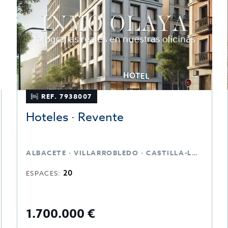
REF. 7938007
Hoteles · Revente
ALBACETE · VILLARROBLEDO · CASTILLA-LA MANCHA
20
ESPACES:
1.700.000 €