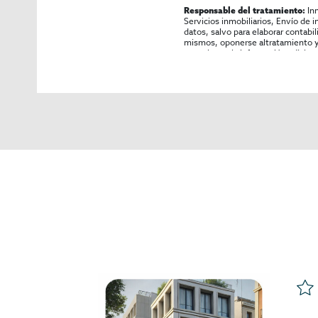
In
Responsable del tratamiento:
Servicios inmobiliarios, Envío de 
datos, salvo para elaborar contabi
mismos, oponerse altratamiento y s
consultarse la información adicion