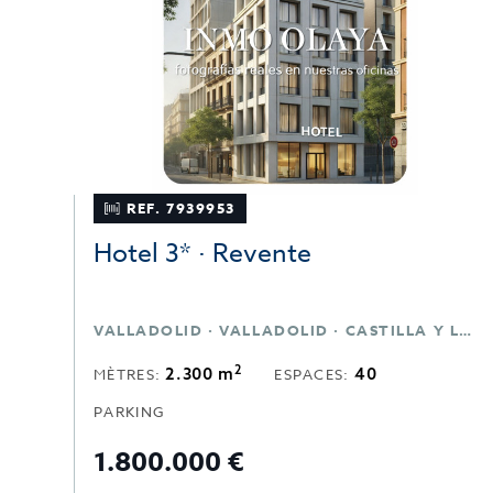
REF. 7939953
Hotel 3* · Revente
VALLADOLID · VALLADOLID · CASTILLA Y LEÓN
2
2.300 m
40
MÈTRES:
ESPACES:
PARKING
1.800.000 €