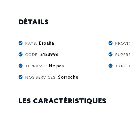
DÉTAILS
España
PAYS:
PROVI
5153996
CODE:
SUPERF
Ne pas
TERRASSE:
TYPE 
Sorroche
NOS SERVICES:
LES CARACTÉRISTIQUES