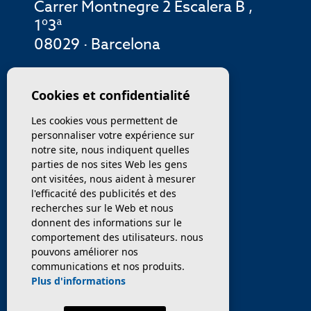
Carrer Montnegre 2 Escalera B ,
1º3ª
08029 · Barcelona
MENU
Cookies et confidentialité
Les cookies vous permettent de
ENTREPRISE
personnaliser votre expérience sur
notre site, nous indiquent quelles
PROPRIÉTÉS
parties de nos sites Web les gens
ont visitées, nous aident à mesurer
SERVICES
l'efficacité des publicités et des
recherches sur le Web et nous
donnent des informations sur le
VENDEZ / TRANSFÉRER
comportement des utilisateurs. nous
pouvons améliorer nos
NOUVELLES
communications et nos produits.
Plus d'informations