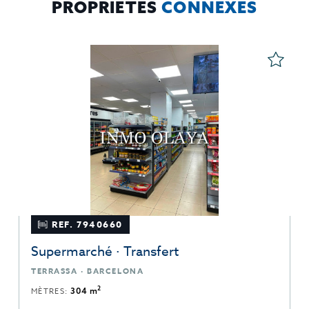
PROPRIÉTÉS
CONNEXES
REF. 7940660
Supermarché · Transfert
TERRASSA · BARCELONA
2
MÈTRES:
304 m