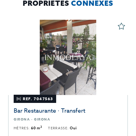
PROPRIÉTÉS
CONNEXES
REF. 7047563
Bar Restaurante · Transfert
GIRONA · GIRONA
2
MÈTRES:
60 m
TERRASSE:
Oui