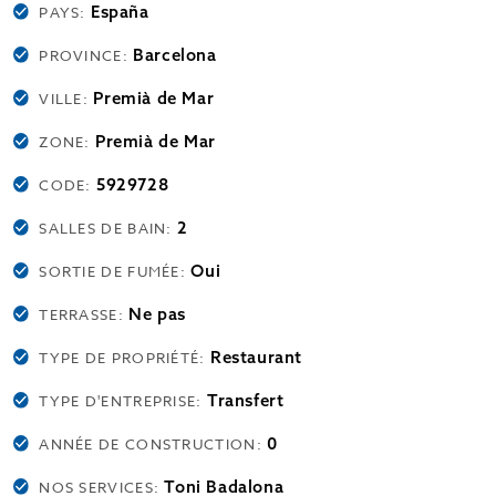
España
PAYS:
Barcelona
PROVINCE:
Premià de Mar
VILLE:
Premià de Mar
ZONE:
5929728
CODE:
2
SALLES DE BAIN:
Oui
SORTIE DE FUMÉE:
Ne pas
TERRASSE:
Restaurant
TYPE DE PROPRIÉTÉ:
Transfert
TYPE D'ENTREPRISE:
0
ANNÉE DE CONSTRUCTION:
Toni Badalona
NOS SERVICES: