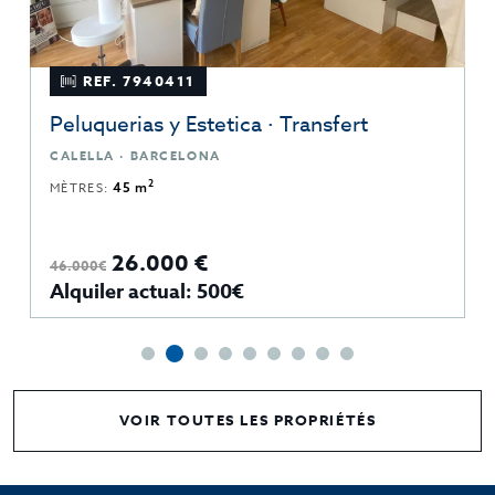
REF. 7940411
Peluquerias y Estetica · Transfert
CALELLA · BARCELONA
2
MÈTRES:
45 m
26.000 €
46.000€
Alquiler actual: 500€
VOIR TOUTES LES PROPRIÉTÉS