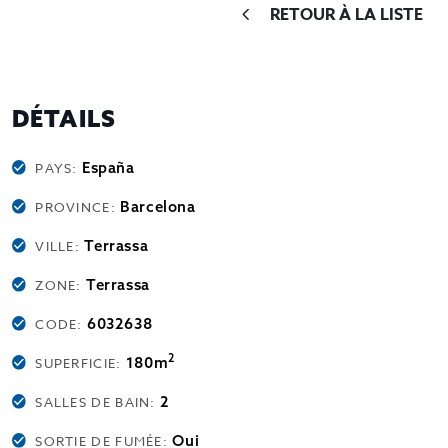
RETOUR À LA LISTE
DÉTAILS
España
PAYS:
Barcelona
PROVINCE:
Terrassa
VILLE:
Terrassa
ZONE:
6032638
CODE:
2
180m
SUPERFICIE:
2
SALLES DE BAIN:
Oui
SORTIE DE FUMÉE: