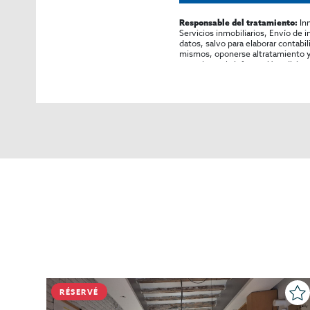
In
Responsable del tratamiento:
Servicios inmobiliarios, Envío de 
datos, salvo para elaborar contabi
mismos, oponerse altratamiento y s
consultarse la información adicion
RÉSERVÉ