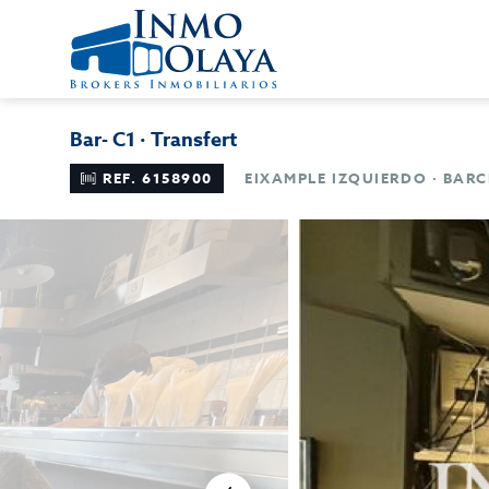
Bar- C1 · Transfert
REF. 6158900
EIXAMPLE IZQUIERDO · BAR