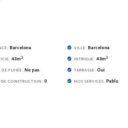
Barcelona
Barcelona
NCE:
VILLE:
2
2
43m
43m
ICIE:
INTRIGUE:
Ne pas
Oui
E DE FUMÉE:
TERRASSE:
0
Pablo
 DE CONSTRUCTION:
NOS SERVICES: