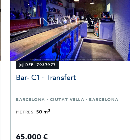
REF. 7937977
Bar- C1 · Transfert
BARCELONA · CIUTAT VELLA · BARCELONA
2
50 m
MÈTRES:
65.000 €