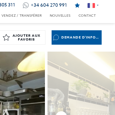
805 311
+34 604 270 991
VENDEZ / TRANSFÉRER
NOUVELLES
CONTACT
AJOUTER AUX
DEMANDE D'INFORMATIONS
FAVORIS