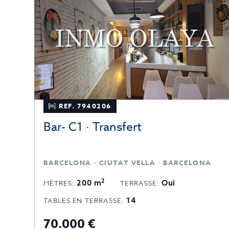
REF. 7940206
Bar- C1 · Transfert
BARCELONA · CIUTAT VELLA · BARCELONA
2
200 m
Oui
MÈTRES:
TERRASSE:
14
TABLES EN TERRASSE:
70.000 €