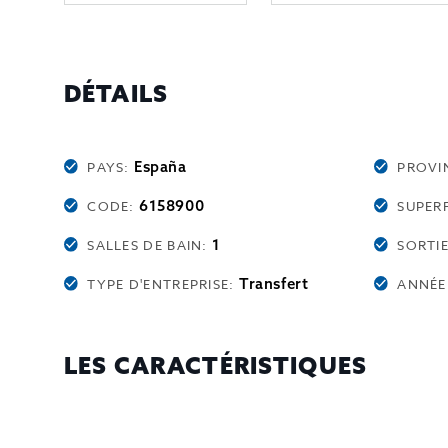
DÉTAILS
España
PAYS:
PROVI
6158900
CODE:
SUPERF
1
SALLES DE BAIN:
SORTI
Transfert
TYPE D'ENTREPRISE:
ANNÉE
LES CARACTÉRISTIQUES