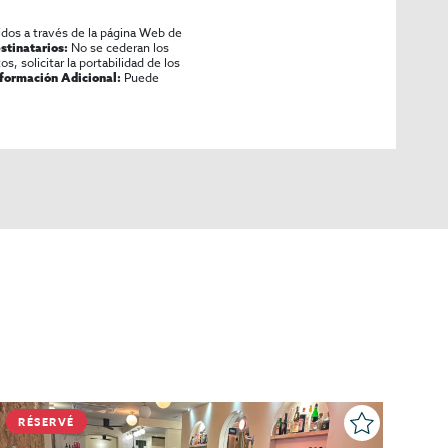
idos a través de la página Web de
No se cederan los
stinatarios:
os, solicitar la portabilidad de los
Puede
nformación Adicional:
RÉSERVÉ