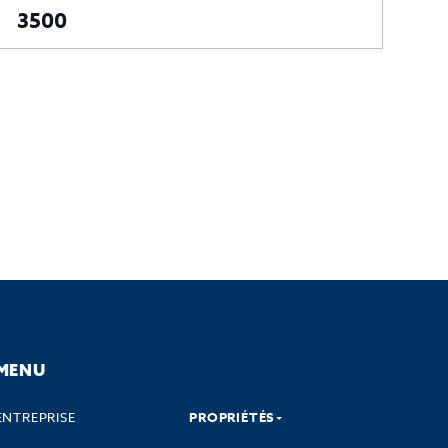
3500
A
MENU
ENTREPRISE
PROPRIÉTÉS