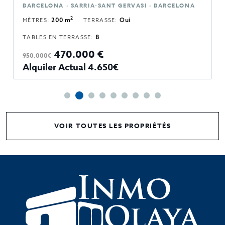
BARCELONA · SARRIA-SANT GERVASI · BARCELONA
2
MÈTRES:
200 m
TERRASSE:
Oui
TABLES EN TERRASSE:
8
470.000 €
950.000€
Alquiler Actual 4.650€
VOIR TOUTES LES PROPRIÉTÉS