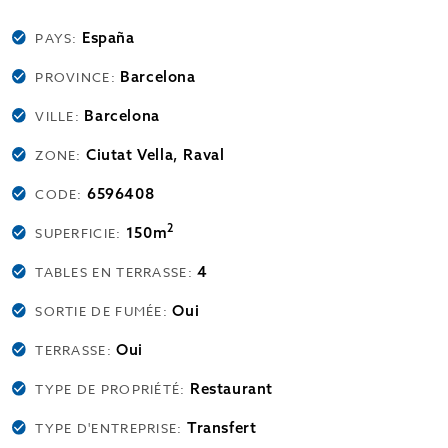
España
PAYS:
Barcelona
PROVINCE:
Barcelona
VILLE:
Ciutat Vella, Raval
ZONE:
6596408
CODE:
2
150m
SUPERFICIE:
4
TABLES EN TERRASSE:
Oui
SORTIE DE FUMÉE:
Oui
TERRASSE:
Restaurant
TYPE DE PROPRIÉTÉ:
Transfert
TYPE D'ENTREPRISE: