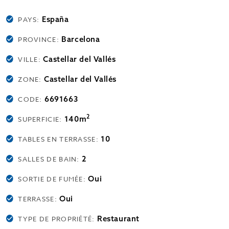
España
PAYS:
Barcelona
PROVINCE:
Castellar del Vallés
VILLE:
Castellar del Vallés
ZONE:
6691663
CODE:
2
140m
SUPERFICIE:
10
TABLES EN TERRASSE:
2
SALLES DE BAIN:
Oui
SORTIE DE FUMÉE:
Oui
TERRASSE:
Restaurant
TYPE DE PROPRIÉTÉ: