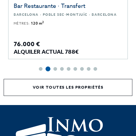
Bar Restaurante · Transfert
BARCELONA · POBLE SEC-MONTJUÏC · BARCELONA
2
MÈTRES:
120 m
76.000 €
ALQUILER ACTUAL 788€
VOIR TOUTES LES PROPRIÉTÉS