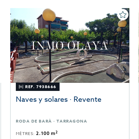
REF. 7938666
Naves y solares · Revente
RODA DE BARÀ · TARRAGONA
2
2.100 m
MÈTRES: