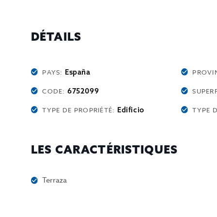
DÉTAILS
España
PAYS:
PROVI
6752099
CODE:
SUPERF
Edificio
TYPE DE PROPRIÉTÉ:
TYPE D
LES CARACTÉRISTIQUES
Terraza