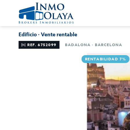
Edificio · Vente rentable
REF. 6752099
BADALONA · BARCELONA
RENTABILIDAD 7%