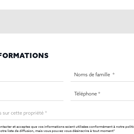
NFORMATIONS
ntacter et acceptez que vos informations soient utilisées conformément à notre
polit
tre liste de diffusion, mais vous pouvez vous désinscrire à tout moment*