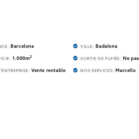
Barcelona
Badalona
NCE:
VILLE:
2
1.000m
Ne pas
ICIE:
SORTIE DE FUMÉE:
Vente rentable
Marcello
'ENTREPRISE:
NOS SERVICES: