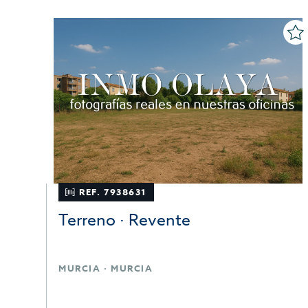
REF. 7938631
Terreno · Revente
MURCIA · MURCIA