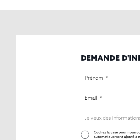
DEMANDE D'I
Cochez la case pour nous co
automatiquement ajouté à no