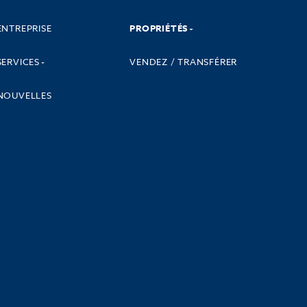
ENTREPRISE
PROPRIÉTÉS
SERVICES
VENDEZ / TRANSFÉRER
NOUVELLES