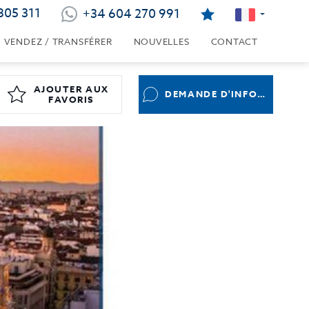
805 311
+34 604 270 991
VENDEZ / TRANSFÉRER
NOUVELLES
CONTACT
AJOUTER AUX
DEMANDE D'INFORMATIONS
FAVORIS