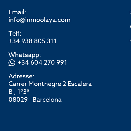
Email:
info@inmoolaya.com
Telf:
+34 938 805 311
Whatsapp:
+34 604 270 991
Adresse:
Carrer Montnegre 2 Escalera
B , 1º3ª
08029 · Barcelona