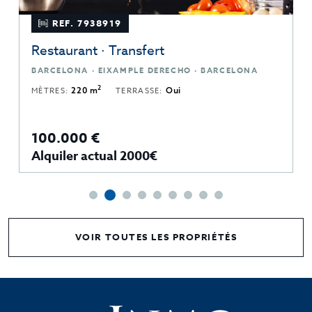
REF. 7938919
Restaurant · Transfert
BARCELONA · EIXAMPLE DERECHO · BARCELONA
2
MÈTRES:
220 m
TERRASSE:
Oui
100.000 €
Alquiler actual 2000€
VOIR TOUTES LES PROPRIÉTÉS