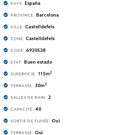
España
PAYS:
Barcelona
PROVINCE:
Castelldefels
VILLE:
Castelldefels
ZONE:
6930538
CODE:
Buen estado
ETAT:
2
115m
SUPERFICIE:
2
30m
TERRASSE:
2
SALLES DE BAIN:
40
CAPACITÉ:
Oui
SORTIE DE FUMÉE:
Oui
TERRASSE: