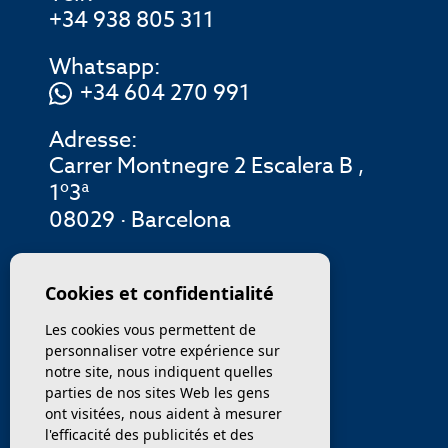
+34 938 805 311
Whatsapp:
+34 604 270 991
Adresse:
Carrer Montnegre 2 Escalera B ,
1º3ª
08029 · Barcelona
MENU
Cookies et confidentialité
Les cookies vous permettent de
ENTREPRISE
personnaliser votre expérience sur
notre site, nous indiquent quelles
PROPRIÉTÉS
parties de nos sites Web les gens
ont visitées, nous aident à mesurer
SERVICES
l'efficacité des publicités et des