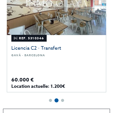
REF. 5310346
Licencia C2 · Transfert
GAVÁ · BARCELONA
60.000 €
Location actuelle: 1.200€