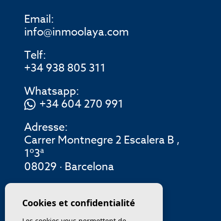
Email:
info@inmoolaya.com
Telf:
+34 938 805 311
Whatsapp:
+34 604 270 991
Adresse:
Carrer Montnegre 2 Escalera B ,
1º3ª
08029 · Barcelona
MENU
Cookies et confidentialité
Les cookies vous permettent de