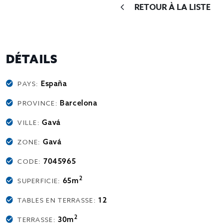
RETOUR À LA LISTE
DÉTAILS
España
PAYS:
Barcelona
PROVINCE:
Gavá
VILLE:
Gavá
ZONE:
7045965
CODE:
2
65m
SUPERFICIE:
12
TABLES EN TERRASSE:
2
30m
TERRASSE: