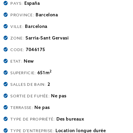
España
PAYS:
Barcelona
PROVINCE:
Barcelona
VILLE:
Sarria-Sant Gervasi
ZONE:
7046175
CODE:
New
ETAT:
2
651m
SUPERFICIE:
2
SALLES DE BAIN:
Ne pas
SORTIE DE FUMÉE:
Ne pas
TERRASSE:
Des bureaux
TYPE DE PROPRIÉTÉ:
Location longue durée
TYPE D'ENTREPRISE: