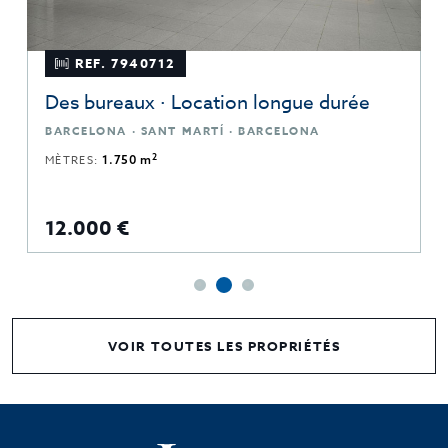
REF. 7940712
Des bureaux · Location longue durée
BARCELONA · SANT MARTÍ · BARCELONA
2
MÈTRES:
1.750 m
12.000 €
VOIR TOUTES LES PROPRIÉTÉS