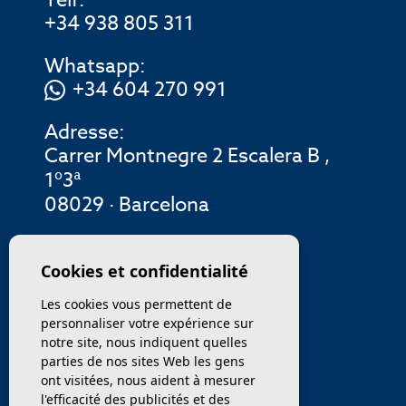
+34 938 805 311
Whatsapp:
+34 604 270 991
Adresse:
Carrer Montnegre 2 Escalera B ,
1º3ª
08029 · Barcelona
MENU
Cookies et confidentialité
Les cookies vous permettent de
ENTREPRISE
personnaliser votre expérience sur
notre site, nous indiquent quelles
PROPRIÉTÉS
parties de nos sites Web les gens
ont visitées, nous aident à mesurer
SERVICES
l'efficacité des publicités et des