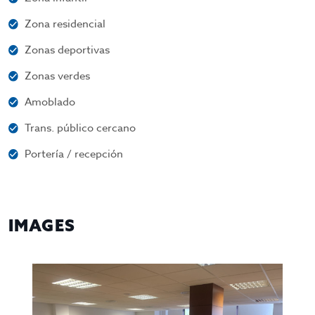
Zona residencial
Zonas deportivas
Zonas verdes
Amoblado
Trans. público cercano
Portería / recepción
IMAGES