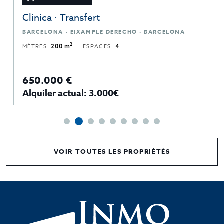
Clinica · Transfert
BARCELONA · EIXAMPLE DERECHO · BARCELONA
2
MÈTRES:
200 m
ESPACES:
4
650.000 €
Alquiler actual: 3.000€
VOIR TOUTES LES PROPRIÉTÉS