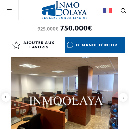
750.000€
925.000€
AJOUTER AUX
DEMANDE D'INFORMATIONS
FAVORIS