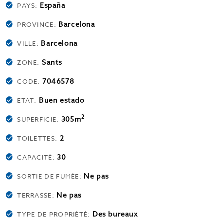
España
PAYS:
Barcelona
PROVINCE:
Barcelona
VILLE:
Sants
ZONE:
7046578
CODE:
Buen estado
ETAT:
2
305m
SUPERFICIE:
2
TOILETTES:
30
CAPACITÉ:
Ne pas
SORTIE DE FUMÉE:
Ne pas
TERRASSE:
Des bureaux
TYPE DE PROPRIÉTÉ: