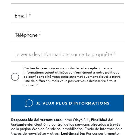
Cochez la case pour nous contacter et acceptez que vos
informations soient utilisées conformément à notre
politique
de confidentialité
vous serez automatiquement ajouté à notre
liste de diffusion, mais vous pouvez vous désinscrire à tout
moment*
JE VEUX PLUS D'INFORMATIONS
Inmo Olaya S.L,
Responsable del tratamiento:
Finalidad del
Gestión y control de los servicios ofrecidos a través
tratamiento:
de la página Web de Servicios inmobiliarios, Envío de información a
traves de newsletter y otros,
Por consentimiento,
Legitimación: