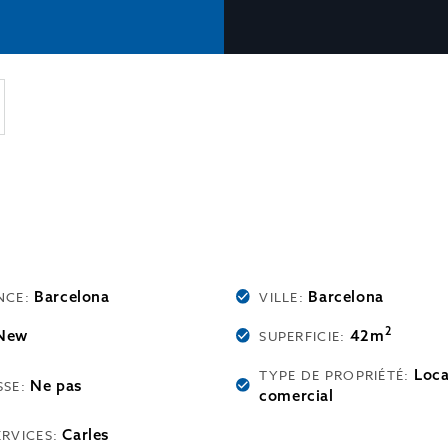
Barcelona
Barcelona
NCE:
VILLE:
2
New
42m
SUPERFICIE:
Loca
TYPE DE PROPRIÉTÉ:
Ne pas
SSE:
comercial
Carles
ERVICES: