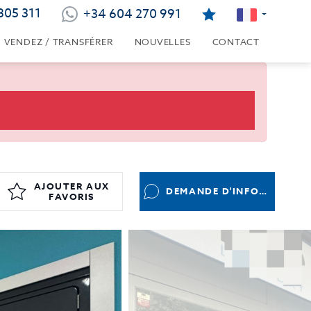
805 311
+34 604 270 991
VENDEZ / TRANSFÉRER
NOUVELLES
CONTACT
AJOUTER AUX
DEMANDE D'INFORMATIONS
FAVORIS