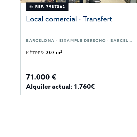
REF. 7937362
Local comercial · Transfert
BARCELONA · EIXAMPLE DERECHO · BARCELONA
2
207 m
MÈTRES:
71.000 €
Alquiler actual: 1.760€