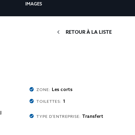
IMAGES
RETOUR À LA LISTE
Les corts
ZONE:
1
TOILETTES:
l
Transfert
TYPE D'ENTREPRISE: