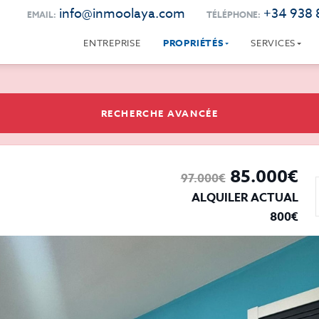
info@inmoolaya.com
+34 938 
EMAIL:
TÉLÉPHONE:
ENTREPRISE
PROPRIÉTÉS
SERVICES
RECHERCHE AVANCÉE
85.000€
97.000€
ALQUILER ACTUAL
800€