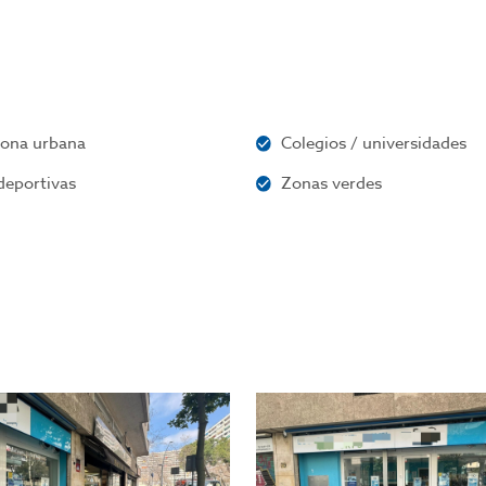
zona urbana
Colegios / universidades
deportivas
Zonas verdes