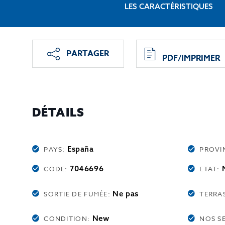
LES CARACTÉRISTIQUES
PARTAGER
PDF/IMPRIMER
DÉTAILS
España
PAYS:
PROVI
7046696
CODE:
ETAT:
Ne pas
SORTIE DE FUMÉE:
TERRA
New
CONDITION:
NOS S