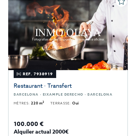
REF. 7938919
Restaurant · Transfert
BARCELONA · EIXAMPLE DERECHO · BARCELONA
2
MÈTRES:
220 m
TERRASSE:
Oui
100.000 €
Alquiler actual 2000€