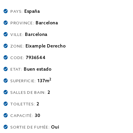
España
PAYS:
Barcelona
PROVINCE:
Barcelona
VILLE:
Eixample Derecho
ZONE:
7936544
CODE:
Buen estado
ETAT:
2
137m
SUPERFICIE:
2
SALLES DE BAIN:
2
TOILETTES:
30
CAPACITÉ:
Oui
SORTIE DE FUMÉE: