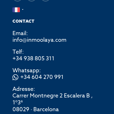
CONTACT
Email:
info@inmoolaya.com
Telf:
+34 938 805 311
Whatsapp:
+34 604 270 991
Adresse:
Carrer Montnegre 2 Escalera B ,
1º3ª
08029 · Barcelona