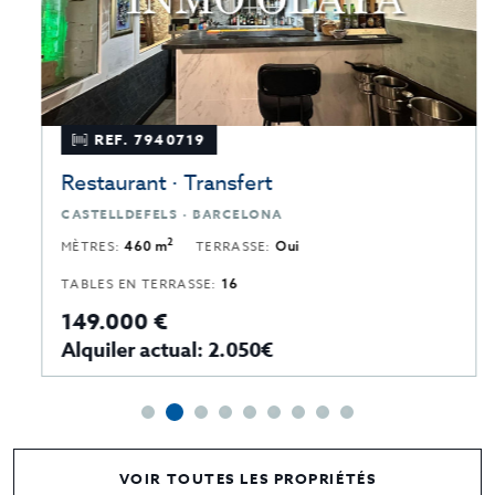
REF. 7940719
Restaurant · Transfert
CASTELLDEFELS · BARCELONA
2
MÈTRES:
460 m
TERRASSE:
Oui
TABLES EN TERRASSE:
16
149.000 €
Alquiler actual: 2.050€
VOIR TOUTES LES PROPRIÉTÉS