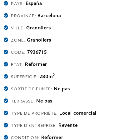
España
PAYS:
Barcelona
PROVINCE:
Granollers
VILLE:
Granollers
ZONE:
7936715
CODE:
Réformer
ETAT:
2
280m
SUPERFICIE:
Ne pas
SORTIE DE FUMÉE:
Ne pas
TERRASSE:
Local comercial
TYPE DE PROPRIÉTÉ:
Revente
TYPE D'ENTREPRISE:
Réformer
CONDITION: