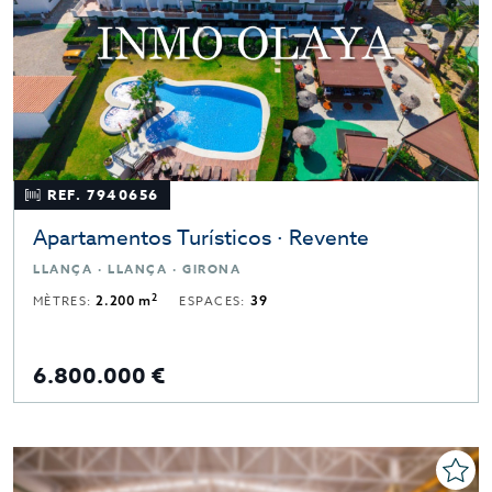
REF. 7940656
Apartamentos Turísticos · Revente
LLANÇA · LLANÇA · GIRONA
2
MÈTRES:
2.200 m
ESPACES:
39
6.800.000 €