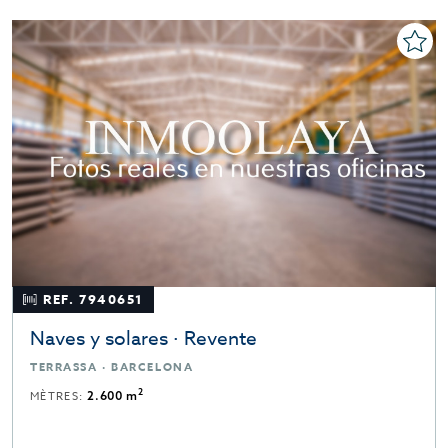
REF. 7940651
Naves y solares · Revente
TERRASSA · BARCELONA
2
MÈTRES:
2.600 m