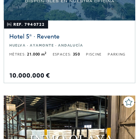
REF. 7940722
Hotel 5* · Revente
HUELVA · AYAMONTE · ANDALUCÍA
2
MÈTRES:
21.000 m
ESPACES:
350
PISCINE
PARKING
10.000.000 €