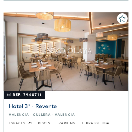
REF. 7940711
Hotel 3* · Revente
VALENCIA · CULLERA · VALENCIA
ESPACES:
21
PISCINE
PARKING
TERRASSE:
Oui