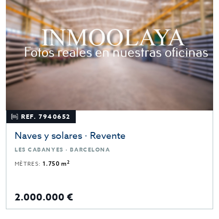
REF. 7940652
Naves y solares · Revente
LES CABANYES · BARCELONA
2
MÈTRES:
1.750 m
2.000.000 €