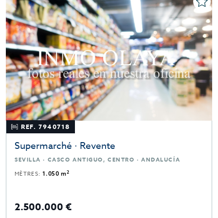
REF. 7940718
Supermarché · Revente
SEVILLA · CASCO ANTIGUO, CENTRO · ANDALUCÍA
2
MÈTRES:
1.050 m
2.500.000 €