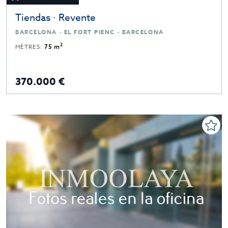
Tiendas · Revente
BARCELONA · EL FORT PIENC · BARCELONA
2
MÈTRES:
75 m
370.000 €