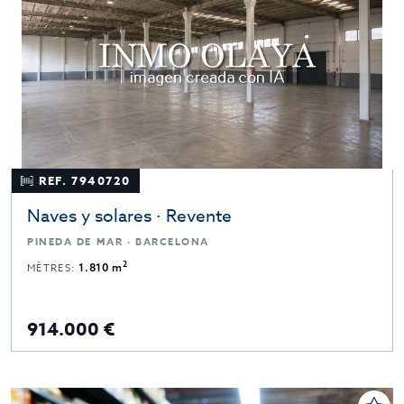
REF. 7940720
Naves y solares · Revente
PINEDA DE MAR · BARCELONA
2
MÈTRES:
1.810 m
914.000 €