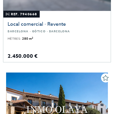
REF. 7940668
Local comercial · Revente
BARCELONA · GÓTICO · BARCELONA
2
MÈTRES:
280 m
2.450.000 €