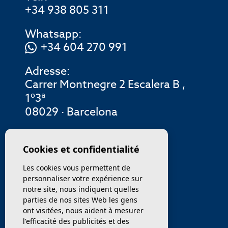
+34 938 805 311
Whatsapp:
+34 604 270 991
Adresse:
Carrer Montnegre 2 Escalera B ,
1º3ª
08029 · Barcelona
MENU
Cookies et confidentialité
Les cookies vous permettent de
ENTREPRISE
personnaliser votre expérience sur
notre site, nous indiquent quelles
PROPRIÉTÉS
parties de nos sites Web les gens
ont visitées, nous aident à mesurer
SERVICES
l'efficacité des publicités et des