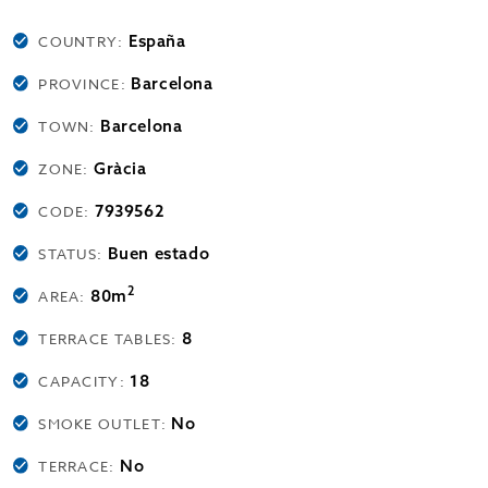
España
COUNTRY:
Barcelona
PROVINCE:
Barcelona
TOWN:
Gràcia
ZONE:
7939562
CODE:
Buen estado
STATUS:
2
80m
AREA:
8
TERRACE TABLES:
18
CAPACITY:
No
SMOKE OUTLET:
No
TERRACE: