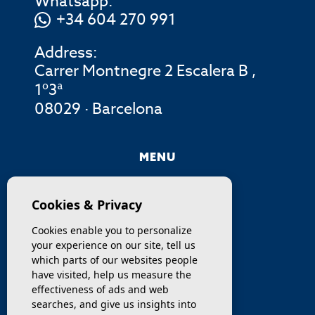
Whatsapp:
+34 604 270 991
Address:
Carrer Montnegre 2 Escalera B ,
1º3ª
08029 · Barcelona
MENU
COMPANY
Cookies & Privacy
PROPERTIES
Cookies enable you to personalize
your experience on our site, tell us
SERVICES
which parts of our websites people
have visited, help us measure the
effectiveness of ads and web
SELL / TRANSFER
searches, and give us insights into