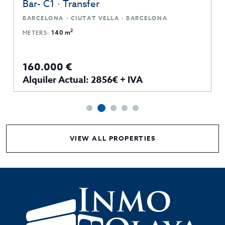
Bar- C1 · Transfer
BARCELONA · CIUTAT VELLA · BARCELONA
2
METERS:
140 m
160.000 €
Alquiler Actual: 2856€ + IVA
VIEW ALL PROPERTIES