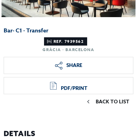
Bar- C1 · Transfer
REF. 7939562
GRÀCIA · BARCELONA
SHARE
PDF/PRINT
BACK TO LIST
DETAILS