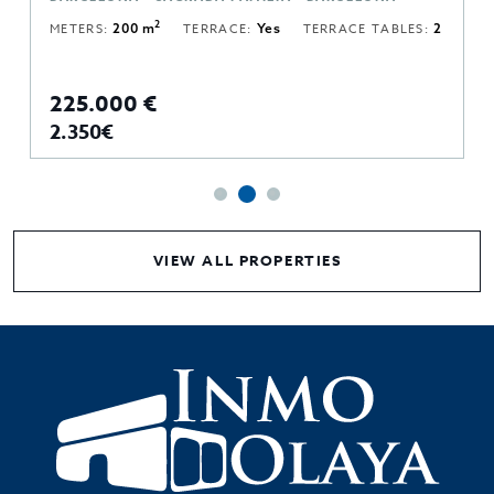
2
METERS:
200 m
TERRACE:
Yes
TERRACE TABLES:
2
225.000 €
2.350€
VIEW ALL PROPERTIES