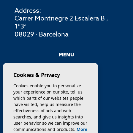
Address:
Carrer Montnegre 2 Escalera B ,
1º3ª
08029 · Barcelona
MENU
COMPANY
Cookies & Privacy
PROPERTIES
Cookies enable you to personalize
your experience on our site, tell us
SERVICES
which parts of our websites people
have visited, help us measure the
effectiveness of ads and web
SELL / TRANSFER
searches, and give us insights into
user behavior so we can improve our
NEWS
communications and products.
More