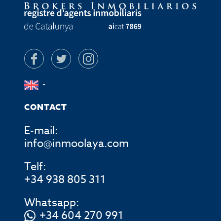
CONTACT
E-mail:
info@inmoolaya.com
Telf:
+34 938 805 311
Whatsapp:
+34 604 270 991