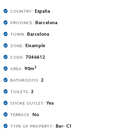
España
COUNTRY:
Barcelona
PROVINCE:
Barcelona
TOWN:
Eixample
ZONE:
7046612
CODE:
2
90m
AREA:
2
BATHROOMS:
2
TOILETS:
Yes
SMOKE OUTLET:
No
TERRACE:
Bar- C1
TYPE OF PROPERTY: