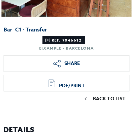
Bar- C1 · Transfer
REF. 7046612
EIXAMPLE · BARCELONA
SHARE
PDF/PRINT
BACK TO LIST
DETAILS