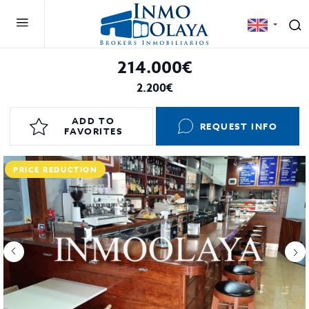
214.000€
2.200€
ADD TO
REQUEST INFO
FAVORITES
PRICE REDUCTION