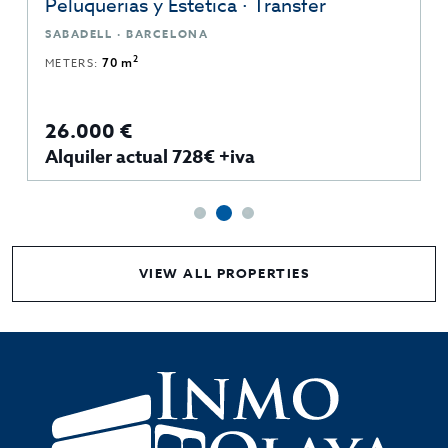
Peluquerias y Estetica · Transfer
SABADELL · BARCELONA
2
METERS:
70 m
26.000 €
Alquiler actual 728€ +iva
VIEW ALL PROPERTIES