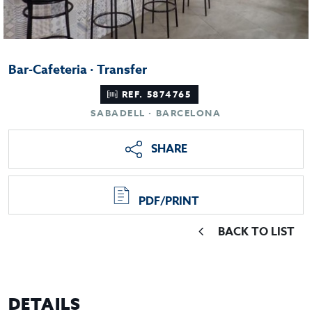
Bar-Cafeteria · Transfer
REF. 5874765
SABADELL · BARCELONA
SHARE
PDF/PRINT
BACK TO LIST
DETAILS