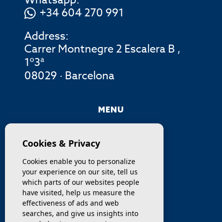
Whatsapp:
+34 604 270 991
Address:
Carrer Montnegre 2 Escalera B ,
1º3ª
08029 · Barcelona
MENU
COMPANY
Cookies & Privacy
PROPERTIES
Cookies enable you to personalize
your experience on our site, tell us
SERVICES
which parts of our websites people
have visited, help us measure the
effectiveness of ads and web
SELL / TRANSFER
searches, and give us insights into