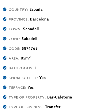
España
COUNTRY:
Barcelona
PROVINCE:
Sabadell
TOWN:
Sabadell
ZONE:
5874765
CODE:
2
85m
AREA:
1
BATHROOMS:
Yes
SMOKE OUTLET:
Yes
TERRACE:
Bar-Cafeteria
TYPE OF PROPERTY:
Transfer
TYPE OF BUSINESS: