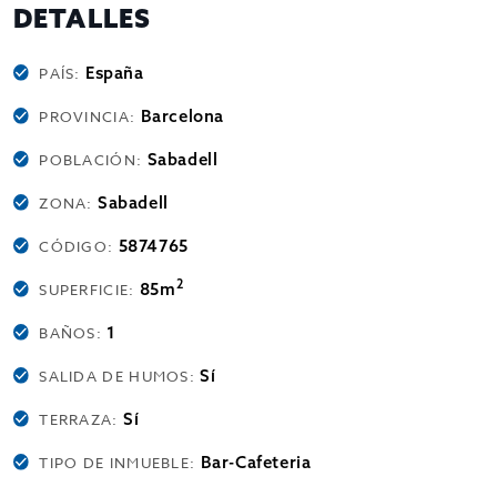
DETALLES
España
PAÍS:
Barcelona
PROVINCIA:
Sabadell
POBLACIÓN:
Sabadell
ZONA:
5874765
CÓDIGO:
2
85m
SUPERFICIE:
1
BAÑOS:
Sí
SALIDA DE HUMOS:
Sí
TERRAZA:
Bar-Cafeteria
TIPO DE INMUEBLE: