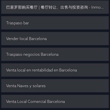
巴塞罗那购买餐厅 | 餐厅转让、出售与投资咨询 - Inmo Olaya
Traspaso bar
Vender local Barcelona
Traspaso negocios Barcelona
Venta local en rentabilidad en Barcelona
Venta Naves y solares
Venta Local Comercial Barcelona