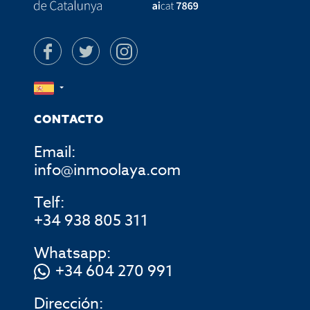
CONTACTO
Email:
info@inmoolaya.com
Telf:
+34 938 805 311
Whatsapp:
+34 604 270 991
Dirección: