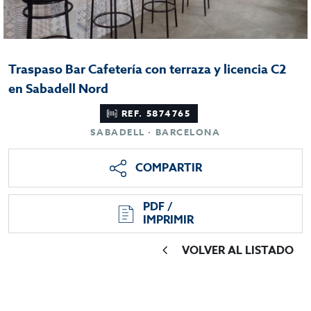
Traspaso Bar Cafetería con terraza y licencia C2
en Sabadell Nord
REF. 5874765
SABADELL · BARCELONA
COMPARTIR
PDF /
IMPRIMIR
VOLVER AL LISTADO