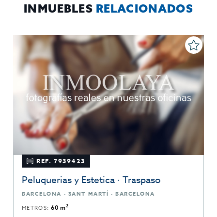
INMUEBLES
RELACIONADOS
REF. 7939423
Peluquerias y Estetica · Traspaso
BARCELONA · SANT MARTÍ · BARCELONA
2
METROS:
60 m