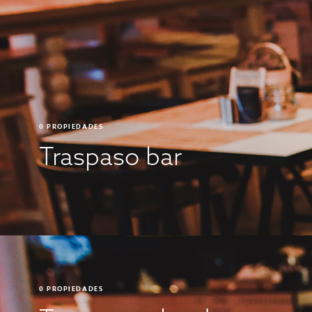
0
PROPIEDADES
Traspaso bar
0
PROPIEDADES