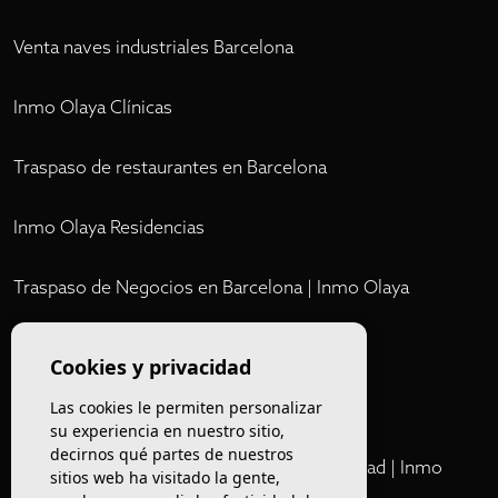
Venta naves industriales Barcelona
Inmo Olaya Clínicas
Traspaso de restaurantes en Barcelona
Inmo Olaya Residencias
Traspaso de Negocios en Barcelona | Inmo Olaya
Comprar Local Comercial Barcelona
Cookies y privacidad
Invest Inmo Olaya
Las cookies le permiten personalizar
su experiencia en nuestro sitio,
decirnos qué partes de nuestros
Comprar Locales Comerciales en Rentabilidad | Inmo
sitios web ha visitado la gente,
Olaya