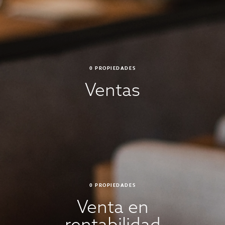
0
PROPIEDADES
Ventas
0
PROPIEDADES
Venta en
rentabilidad