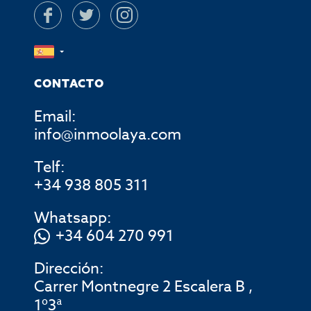
CONTACTO
Email:
info@inmoolaya.com
Telf:
+34 938 805 311
Whatsapp:
+34 604 270 991
Dirección:
Carrer Montnegre 2 Escalera B ,
1º3ª