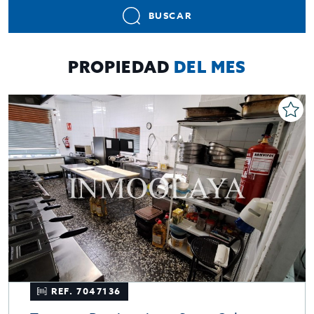
BUSCAR
PROPIEDAD
DEL MES
REF. 7047136