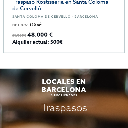
Traspaso Rostisseria en Santa Coloma
de Cervelló
SANTA COLOMA DE CERVELLÓ · BARCELONA
2
METROS:
120 m
48.000 €
51.000€
Alquiler actual: 500€
LOCALES EN
BARCELONA
0
PROPIEDADES
Traspasos