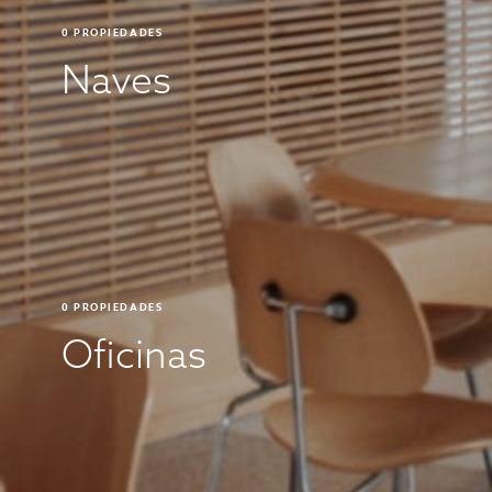
0
PROPIEDADES
Naves
0
PROPIEDADES
Oficinas