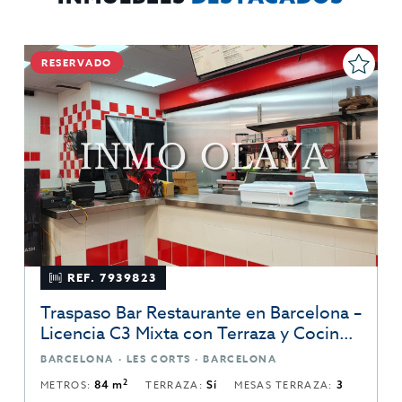
RESERVADO
REF. 7939823
Traspaso Bar Restaurante en Barcelona –
Licencia C3 Mixta con Terraza y Cocina
Completa
BARCELONA · LES CORTS · BARCELONA
2
METROS:
84 m
TERRAZA:
Sí
MESAS TERRAZA:
3