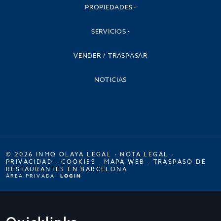
PROPIEDADES
SERVICIOS
VENDER / TRASPASAR
NOTICIAS
© 2026 INMO OLAYA LEGAL ·
NOTA LEGAL
·
PRIVACIDAD
·
COOKIES
·
MAPA WEB
·
TRASPASO DE
RESTAURANTES EN BARCELONA
ÁREA PRIVADA:
LOGIN