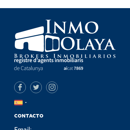
interesado,
Puede consultarse la
Información Adicional:
información adicional y detallada sobre protección de datos
Aquí
.
CONTACTO
Email: