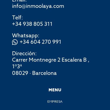
info@inmoolaya.com
Telf:
+34 938 805 311
Whatsapp:
+34 604 270 991
Dirección:
Carrer Montnegre 2 Escalera B ,
1º3ª
08029 · Barcelona
MENU
EMPRESA