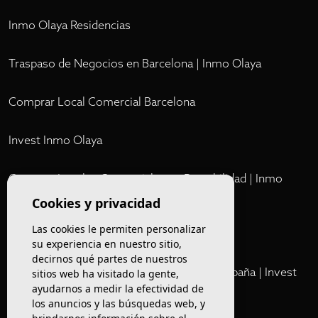
Inmo Olaya Residencias
Traspaso de Negocios en Barcelona | Inmo Olaya
Comprar Local Comercial Barcelona
Invest Inmo Olaya
Comprar Locales Comerciales en Rentabilidad | Inmo
Olaya
Cookies y privacidad
Las cookies le permiten personalizar
Club
su experiencia en nuestro sitio,
decirnos qué partes de nuestros
Cartera Privada de Activos Hoteleros en España | Invest
sitios web ha visitado la gente,
Inmo Olaya
ayudarnos a medir la efectividad de
los anuncios y las búsquedas web, y