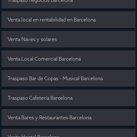
Venta local en rentabilidad en Barcelona
Venta Naves y solares
Venta Local Comercial Barcelona
Traspaso Bar de Copas - Musical Barcelona
Traspaso Cafetería Barcelona
Venta Bares y Restaurantes Barcelona
Venta Hostal Barcelona