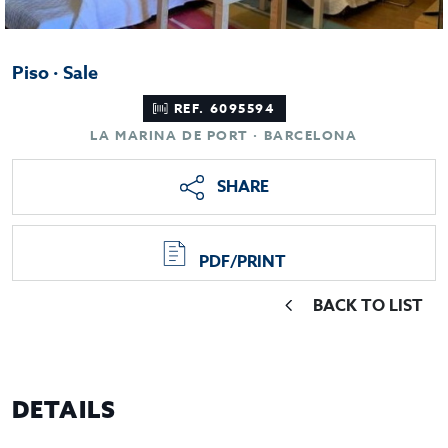
Piso · Sale
REF. 6095594
LA MARINA DE PORT · BARCELONA
SHARE
PDF/PRINT
BACK TO LIST
DETAILS