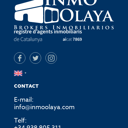
CONTACT
E-mail:
info@inmoolaya.com
Telf: