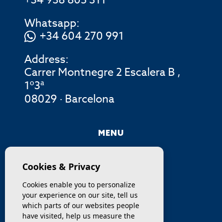
+34 938 805 311
Whatsapp:
+34 604 270 991
Address:
Carrer Montnegre 2 Escalera B ,
1º3ª
08029 · Barcelona
MENU
COMPANY
Cookies & Privacy
PROPERTIES
Cookies enable you to personalize
your experience on our site, tell us
SERVICES
which parts of our websites people
have visited, help us measure the