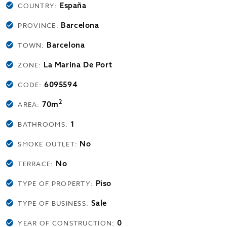
España
COUNTRY:
Barcelona
PROVINCE:
Barcelona
TOWN:
La Marina De Port
ZONE:
6095594
CODE:
2
70m
AREA:
1
BATHROOMS:
No
SMOKE OUTLET:
No
TERRACE:
Piso
TYPE OF PROPERTY:
Sale
TYPE OF BUSINESS:
0
YEAR OF CONSTRUCTION: