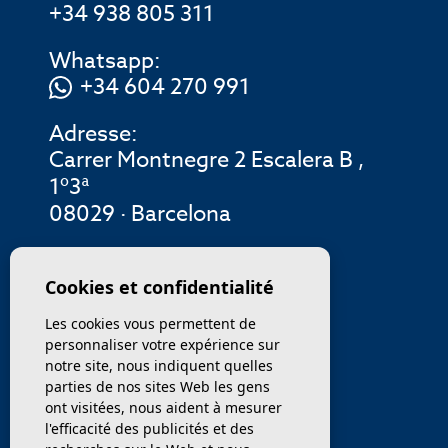
+34 938 805 311
Whatsapp:
+34 604 270 991
Adresse:
Carrer Montnegre 2 Escalera B ,
1º3ª
08029 · Barcelona
MENU
Cookies et confidentialité
Les cookies vous permettent de
ENTREPRISE
personnaliser votre expérience sur
notre site, nous indiquent quelles
PROPRIÉTÉS
parties de nos sites Web les gens
ont visitées, nous aident à mesurer
SERVICES
l'efficacité des publicités et des