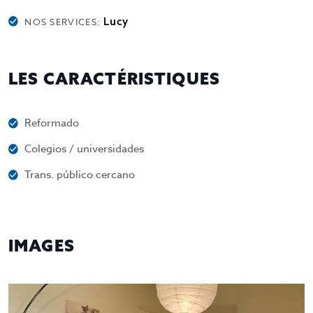
Lucy
NOS SERVICES:
LES CARACTÉRISTIQUES
Reformado
Colegios / universidades
Trans. público cercano
IMAGES