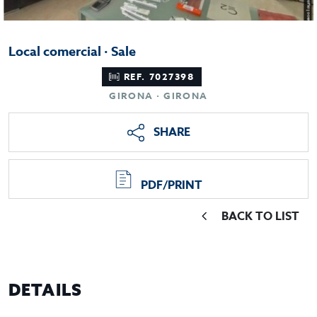
Local comercial · Sale
REF. 7027398
GIRONA · GIRONA
SHARE
PDF/PRINT
BACK TO LIST
DETAILS