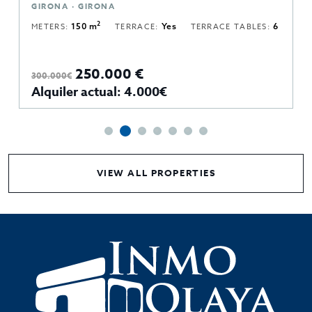
GIRONA · GIRONA
2
METERS:
150 m
TERRACE:
Yes
TERRACE TABLES:
6
250.000 €
300.000€
Alquiler actual: 4.000€
VIEW ALL PROPERTIES