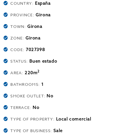
España
COUNTRY:
Girona
PROVINCE:
Girona
TOWN:
Girona
ZONE:
7027398
CODE:
Buen estado
STATUS:
2
220m
AREA:
1
BATHROOMS:
No
SMOKE OUTLET:
No
TERRACE:
Local comercial
TYPE OF PROPERTY:
Sale
TYPE OF BUSINESS: