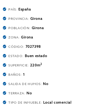
España
PAÍS:
Girona
PROVINCIA:
Girona
POBLACIÓN:
Girona
ZONA:
7027398
CÓDIGO:
Buen estado
ESTADO:
2
220m
SUPERFICIE:
1
BAÑOS:
No
SALIDA DE HUMOS:
No
TERRAZA:
Local comercial
TIPO DE INMUEBLE: