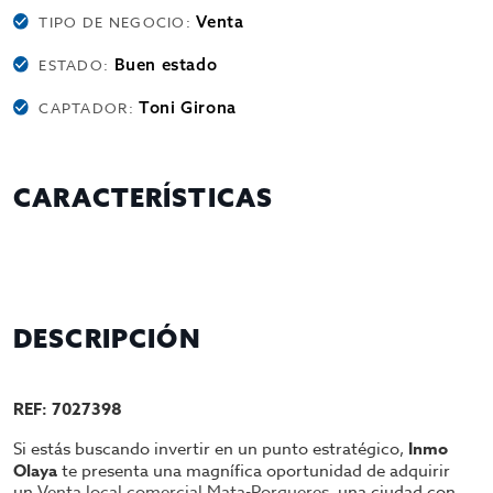
Venta
TIPO DE NEGOCIO:
Buen estado
ESTADO:
Toni Girona
CAPTADOR:
CARACTERÍSTICAS
DESCRIPCIÓN
REF: 7027398
Si estás buscando invertir en un punto estratégico,
Inmo
Olaya
te presenta una magnífica oportunidad de adquirir
un
Venta local comercial Mata-Porqueres
, una ciudad con