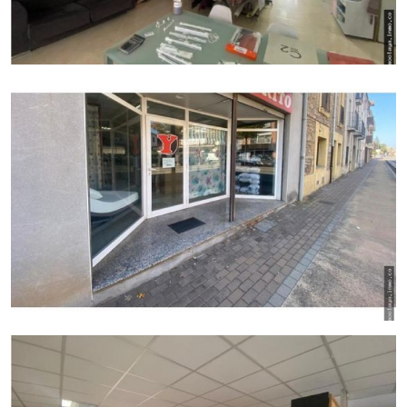
más sobre esta oportunidad a un precio de venta de
210.000€
. Somos expertos en ofrecerte las mejores
propiedades en zonas de alta demanda. ¡Te esperamos!