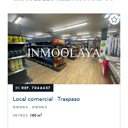
REF. 7046457
Local comercial · Traspaso
GIRONA · GIRONA
2
METROS:
180 m