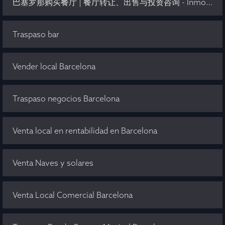
巴塞罗那购买餐厅 | 餐厅转让、出售与投资咨询 - Inmo Olaya
Traspaso bar
Vender local Barcelona
Traspaso negocios Barcelona
Venta local en rentabilidad en Barcelona
Venta Naves y solares
Venta Local Comercial Barcelona