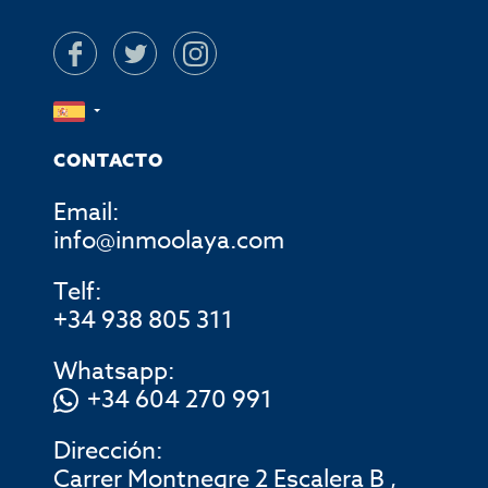
CONTACTO
Email:
info@inmoolaya.com
Telf:
+34 938 805 311
Whatsapp:
+34 604 270 991
Dirección:
Carrer Montnegre 2 Escalera B ,