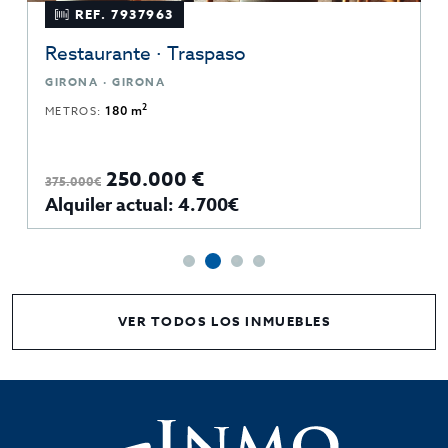
REF. 7937963
Restaurante · Traspaso
GIRONA · GIRONA
2
METROS:
180 m
250.000 €
375.000€
Alquiler actual: 4.700€
VER TODOS LOS INMUEBLES