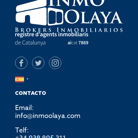
CONTACTO
Email:
info@inmoolaya.com
Telf: