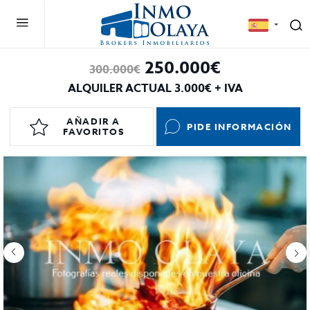
250.000€
300.000€
ALQUILER ACTUAL 3.000€ + IVA
AÑADIR A
PIDE INFORMACIÓN
FAVORITOS