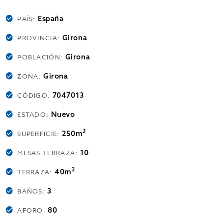
España
PAÍS:
Girona
PROVINCIA:
Girona
POBLACIÓN:
Girona
ZONA:
7047013
CÓDIGO:
Nuevo
ESTADO:
2
250m
SUPERFICIE:
10
MESAS TERRAZA:
2
40m
TERRAZA:
3
BAÑOS:
80
AFORO: