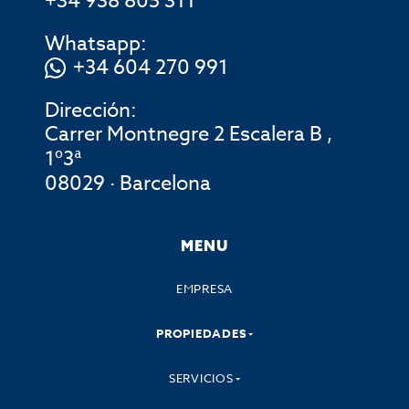
+34 938 805 311
Whatsapp:
+34 604 270 991
Dirección:
Carrer Montnegre 2 Escalera B ,
1º3ª
08029 · Barcelona
MENU
EMPRESA
PROPIEDADES
SERVICIOS