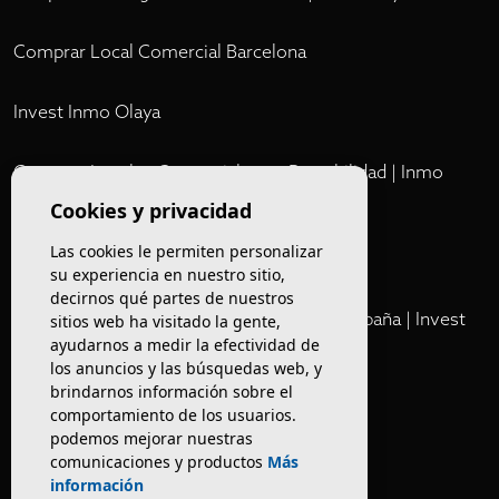
Comprar Local Comercial Barcelona
Invest Inmo Olaya
Comprar Locales Comerciales en Rentabilidad | Inmo
Olaya
Cookies y privacidad
Las cookies le permiten personalizar
Club
su experiencia en nuestro sitio,
decirnos qué partes de nuestros
Cartera Privada de Activos Hoteleros en España | Invest
sitios web ha visitado la gente,
ayudarnos a medir la efectividad de
Inmo Olaya
los anuncios y las búsquedas web, y
brindarnos información sobre el
Venta de edificios
comportamiento de los usuarios.
podemos mejorar nuestras
comunicaciones y productos
Más
Comprar restaurante en Barcelona
información