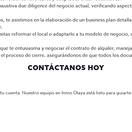
ustiva due diligence del negocio actual, verificando aspectos
 te asistimos en la elaboración de un business plan detalla
e.
sitas reformar el local o adaptarlo a tu modelo de negocio,
 que te entusiasma y negociar el contrato de alquiler, mane
l proceso de cierre, asegurándonos de que todos los docu
CONTÁCTANOS HOY
tu cuenta. Nuestro equipo en Inmo Olaya está listo para guiart