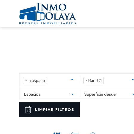
×
Traspaso
×
Bar- C1
Espacios
Superficie desde
LIMPIAR FILTROS