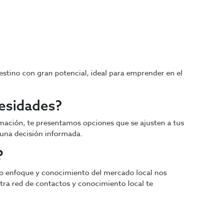
estino con gran potencial, ideal para emprender en el
cesidades?
rmación, te presentamos opciones que se ajusten a tus
 una decisión informada.
?
ro enfoque y conocimiento del mercado local nos
stra red de contactos y conocimiento local te