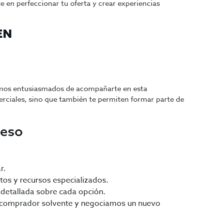
e en perfeccionar tu oferta y crear experiencias
EN
stamos entusiasmados de acompañarte en esta
rciales, sino que también te permiten formar parte de
ceso
r.
tos y recursos especializados.
detallada sobre cada opción.
comprador solvente y negociamos un nuevo