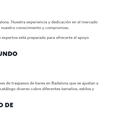
dalona. Nuestra experiencia y dedicación en el mercado
por nuestro conocimiento y compromiso.
 expertos está preparado para ofrecerte el apoyo
MUNDO
nes de traspasos de bares en Badalona que se ajustan a
catálogo diverso cubre diferentes tamaños, estilos y
O DE