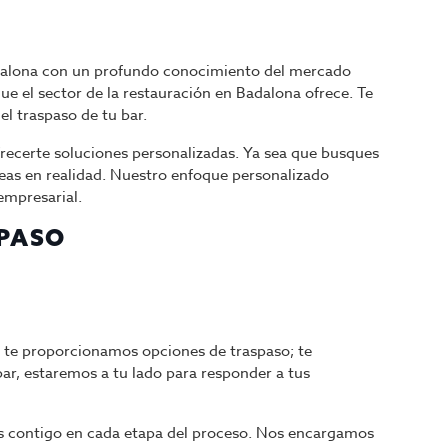
adalona con un profundo conocimiento del mercado
e el sector de la restauración en Badalona ofrece. Te
l traspaso de tu bar.
frecerte soluciones personalizadas. Ya sea que busques
deas en realidad. Nuestro enfoque personalizado
empresarial.
SPASO
 te proporcionamos opciones de traspaso; te
ar, estaremos a tu lado para responder a tus
amos contigo en cada etapa del proceso. Nos encargamos