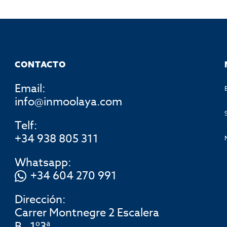
CONTACTO
Email:
info@inmoolaya.com
Telf:
+34 938 805 311
Whatsapp:
+34 604 270 991
Dirección:
Carrer Montnegre 2 Escalera
B , 1º3ª