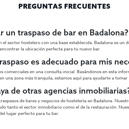
PREGUNTAS FRECUENTES
ar un traspaso de bar en Badalona?
n el sector hostelero con una base establecida. Badalona es un d
encontrar la ubicación perfecta para tu nuevo bar.
traspaso es adecuado para mis ne
os comerciales en una consulta inicial. Basándonos en esta info
 en una zona más tranquila, estamos aquí para ayudarte a tomar
ya de otras agencias inmobiliarias
traspasos de bares y negocios de hostelería en Badalona. Nuest
ndo tanto el sector inmobiliario como el de la restauración. Nue
el lugar perfecto para tu bar.