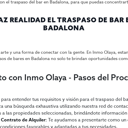
con el traspaso del bar en Badalona, para que puedas concentrart
AZ REALIDAD EL TRASPASO DE BAR 
BADALONA
n arte y una forma de conectar con la gente. En Inmo Olaya, e
os de bares en Badalona no solo te brindan oportunidades come
to con Inmo Olaya - Pasos del Pro
a entender tus requisitos y visión para el traspaso del ba
a una búsqueda exhaustiva utilizando nuestra red de contac
a las propiedades seleccionadas, brindándote información 
 Contrato de Alquiler:
Te ayudamos a presentarte como un 
 condiciones favorables y adaptadas a tus necesidades.