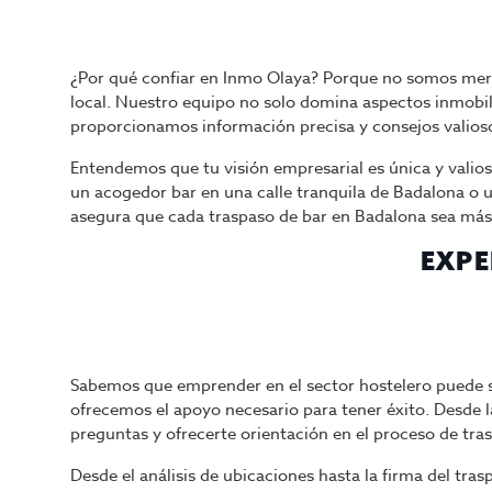
¿Por qué confiar en Inmo Olaya? Porque no somos mer
local. Nuestro equipo no solo domina aspectos inmobili
proporcionamos información precisa y consejos valios
Entendemos que tu visión empresarial es única y valio
un acogedor bar en una calle tranquila de Badalona o u
asegura que cada traspaso de bar en Badalona sea más 
EXPE
Sabemos que emprender en el sector hostelero puede s
ofrecemos el apoyo necesario para tener éxito. Desde l
preguntas y ofrecerte orientación en el proceso de tras
Desde el análisis de ubicaciones hasta la firma del tr