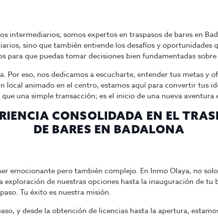
os intermediarios; somos expertos en traspasos de bares en B
arios, sino que también entiende los desafíos y oportunidades qu
os para que puedas tomar decisiones bien fundamentadas sobre e
sa. Por eso, nos dedicamos a escucharte, entender tus metas y o
n local animado en el centro, estamos aquí para convertir tus i
que una simple transacción; es el inicio de una nueva aventura 
RIENCIA CONSOLIDADA EN EL TRA
DE BARES EN BADALONA
er emocionante pero también complejo. En Inmo Olaya, no solo
a exploración de nuestras opciones hasta la inauguración de tu b
paso. Tu éxito es nuestra misión.
aspaso, y desde la obtención de licencias hasta la apertura, est