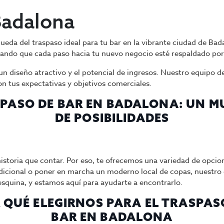
Badalona
queda del traspaso ideal para tu bar en la vibrante ciudad de Ba
gurando que cada paso hacia tu nuevo negocio esté respaldado 
 diseño atractivo y el potencial de ingresos. Nuestro equipo de
n tus expectativas y objetivos comerciales.
PASO DE BAR EN BADALONA: UN 
DE POSIBILIDADES
istoria que contar. Por eso, te ofrecemos una variedad de opcio
tradicional o poner en marcha un moderno local de copas, nuestro 
a esquina, y estamos aquí para ayudarte a encontrarlo.
 QUÉ ELEGIRNOS PARA EL TRASPAS
BAR EN BADALONA