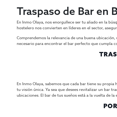
Traspaso de Bar en 
En Inmo Olaya, nos enorgullece ser tu aliado en la bús
hostelero nos convierten en líderes en el sector, ase
Comprendemos la relevancia de una buena ubicación, un
necesario para encontrar el bar perfecto que cumpla co
TRAS
En Inmo Olaya, sabemos que cada bar tiene su propia h
tu visión única. Ya sea que desees revitalizar un bar 
ubicaciones. El bar de tus sueños está a la vuelta de l
POR