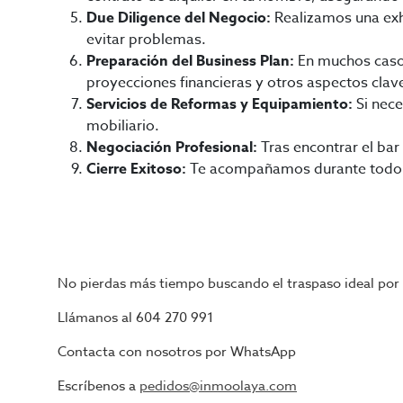
Due Diligence del Negocio:
Realizamos una exha
evitar problemas.
Preparación del Business Plan:
En muchos casos,
proyecciones financieras y otros aspectos clav
Servicios de Reformas y Equipamiento:
Si nece
mobiliario.
Negociación Profesional:
Tras encontrar el bar
Cierre Exitoso:
Te acompañamos durante todo e
No pierdas más tiempo buscando el traspaso ideal por 
Llámanos al 604 270 991
Contacta con nosotros por WhatsApp
Escríbenos a
pedidos@inmoolaya.com