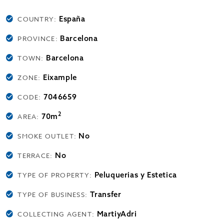
España
COUNTRY:
Barcelona
PROVINCE:
Barcelona
TOWN:
Eixample
ZONE:
7046659
CODE:
2
70m
AREA:
No
SMOKE OUTLET:
No
TERRACE:
Peluquerias y Estetica
TYPE OF PROPERTY:
Transfer
TYPE OF BUSINESS:
MartiyAdri
COLLECTING AGENT: