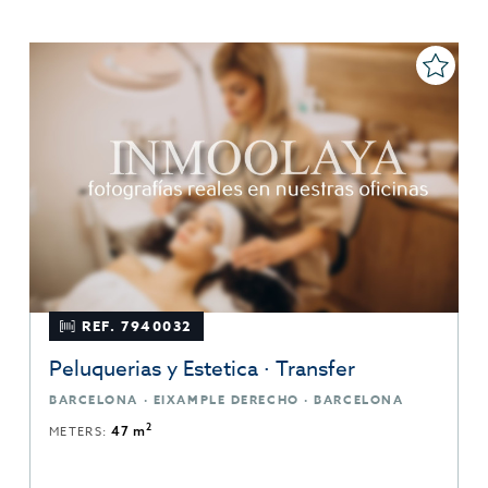
REF. 7940032
Peluquerias y Estetica · Transfer
BARCELONA · EIXAMPLE DERECHO · BARCELONA
2
METERS:
47 m