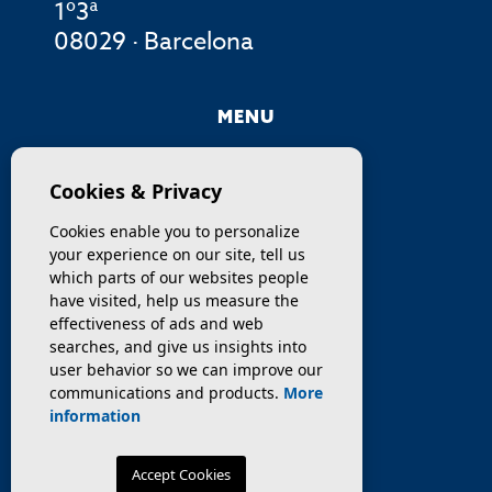
1º3ª
08029 · Barcelona
MENU
COMPANY
Cookies & Privacy
PROPERTIES
Cookies enable you to personalize
your experience on our site, tell us
SERVICES
which parts of our websites people
have visited, help us measure the
effectiveness of ads and web
SELL / TRANSFER
searches, and give us insights into
user behavior so we can improve our
NEWS
communications and products.
More
information
Accept Cookies