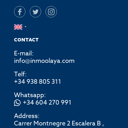
CONTACT
E-mail:
info@inmoolaya.com
Telf:
+34 938 805 311
Whatsapp:
+34 604 270 991
Address:
Carrer Montnegre 2 Escalera B ,