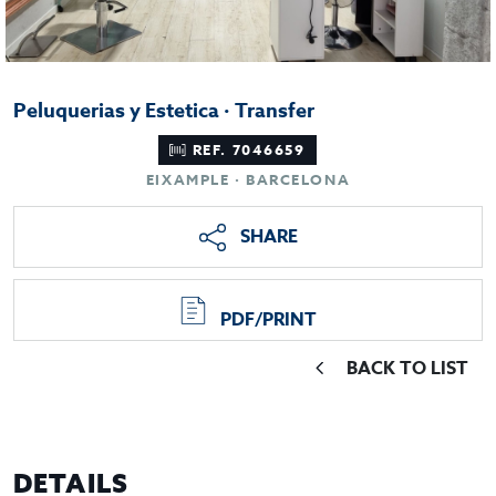
Peluquerias y Estetica · Transfer
REF. 7046659
EIXAMPLE · BARCELONA
SHARE
PDF/PRINT
BACK TO LIST
DETAILS