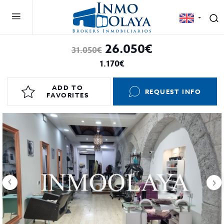
26.050€
31.050€
1.170€
ADD TO
REQUEST INFO
FAVORITES