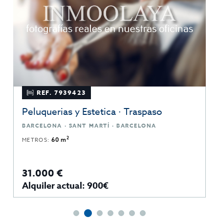
REF. 7939423
Peluquerias y Estetica · Traspaso
BARCELONA · SANT MARTÍ · BARCELONA
2
METROS:
60 m
31.000 €
Alquiler actual: 900€