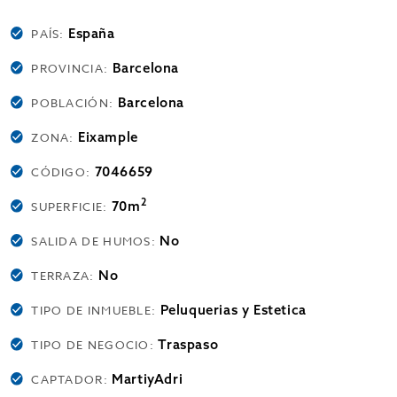
España
PAÍS:
Barcelona
PROVINCIA:
Barcelona
POBLACIÓN:
Eixample
ZONA:
7046659
CÓDIGO:
2
70m
SUPERFICIE:
No
SALIDA DE HUMOS:
No
TERRAZA:
Peluquerias y Estetica
TIPO DE INMUEBLE:
Traspaso
TIPO DE NEGOCIO:
MartiyAdri
CAPTADOR: