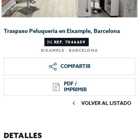
Traspaso Peluqueria en Eixample, Barcelona
REF. 7046659
EIXAMPLE · BARCELONA
COMPARTIR
PDF /
IMPRIMIR
VOLVER AL LISTADO
DETALLES