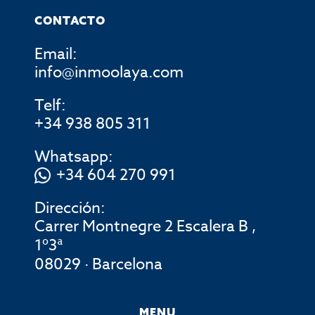
CONTACTO
Email:
info@inmoolaya.com
Telf:
+34 938 805 311
Whatsapp:
+34 604 270 991
Dirección:
Carrer Montnegre 2 Escalera B ,
1º3ª
08029 · Barcelona
MENU