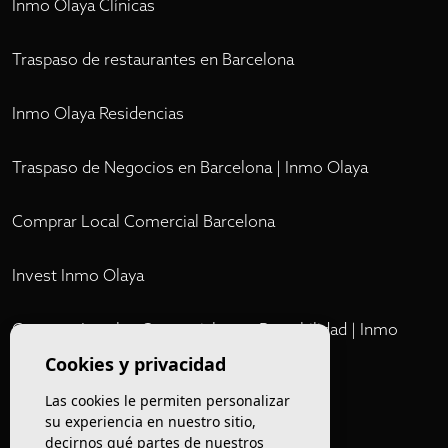
Inmo Olaya Clínicas
Traspaso de restaurantes en Barcelona
Inmo Olaya Residencias
Traspaso de Negocios en Barcelona | Inmo Olaya
Comprar Local Comercial Barcelona
Invest Inmo Olaya
Comprar Locales Comerciales en Rentabilidad | Inmo
Olaya
Cookies y privacidad
Las cookies le permiten personalizar
Club
su experiencia en nuestro sitio,
decirnos qué partes de nuestros