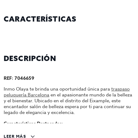
CARACTERÍSTICAS
DESCRIPCIÓN
REF: 7046659
Inmo Olaya te brinda una oportunidad única para
traspaso
peluquería Barcelona
en el apasionante mundo de la belleza
y el bienestar. Ubicado en el distrito del Eixample, este
encantador salón de belleza espera por ti para continuar su
legado de elegancia y excelencia.
Características Destacadas:
Ubicación Estratégica: Barcelona, una ciudad que
LEER MÁS