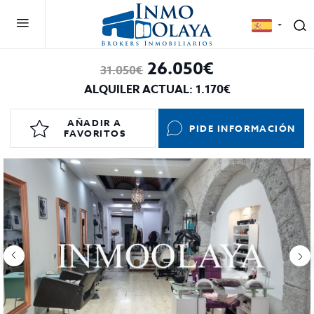
26.050€
31.050€
ALQUILER ACTUAL: 1.170€
AÑADIR A
PIDE INFORMACIÓN
FAVORITOS