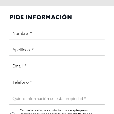
PIDE INFORMACIÓN
Marque la casilla para contactarnos y acepte que su
información se use de acuerdo con nuestra
Política de