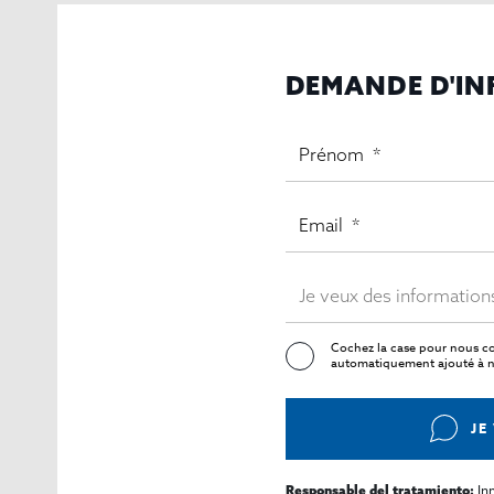
DEMANDE D'I
Cochez la case pour nous co
automatiquement ajouté à no
JE
In
Responsable del tratamiento: