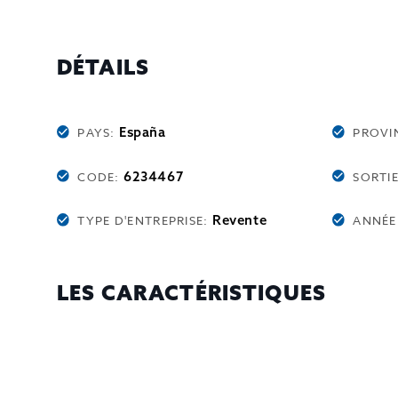
DÉTAILS
España
PAYS:
PROVI
6234467
CODE:
SORTI
Revente
TYPE D'ENTREPRISE:
ANNÉE
LES CARACTÉRISTIQUES