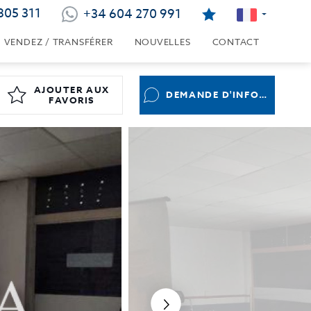
805 311
+34 604 270 991
VENDEZ / TRANSFÉRER
NOUVELLES
CONTACT
AJOUTER AUX
DEMANDE D'INFORMATIONS
FAVORIS