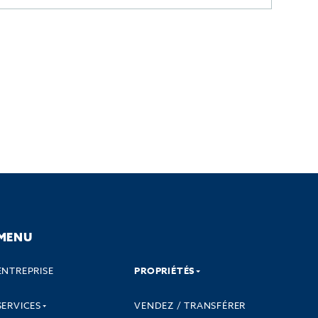
MENU
ENTREPRISE
PROPRIÉTÉS
SERVICES
VENDEZ / TRANSFÉRER