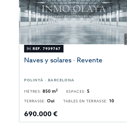
REF. 7939767
Naves y solares · Revente
POLINYÀ · BARCELONA
2
850 m
5
MÈTRES:
ESPACES:
Oui
10
TERRASSE:
TABLES EN TERRASSE:
690.000 €