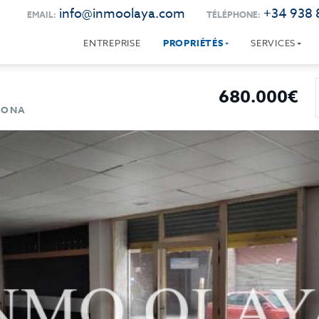
info@inmoolaya.com
+34 938 
EMAIL:
TÉLÉPHONE:
ENTREPRISE
PROPRIÉTÉS
SERVICES
680.000€
ELONA