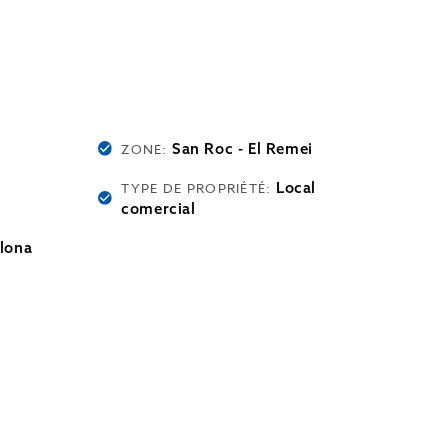
San Roc - El Remei
ZONE:
Local
TYPE DE PROPRIÉTÉ:
comercial
lona