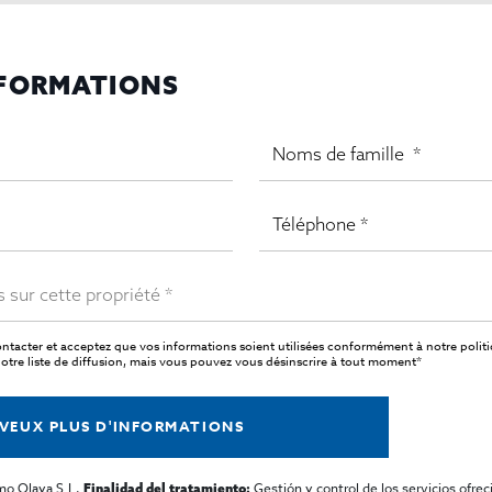
NFORMATIONS
ntacter et acceptez que vos informations soient utilisées conformément à notre
polit
tre liste de diffusion, mais vous pouvez vous désinscrire à tout moment*
 VEUX PLUS D'INFORMATIONS
mo Olaya S.L,
Gestión y control de los servicios ofrec
Finalidad del tratamiento: