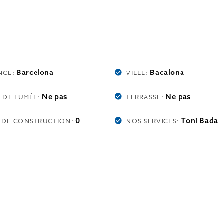
Barcelona
Badalona
NCE:
VILLE:
Ne pas
Ne pas
E DE FUMÉE:
TERRASSE:
0
Toni Bada
 DE CONSTRUCTION:
NOS SERVICES: