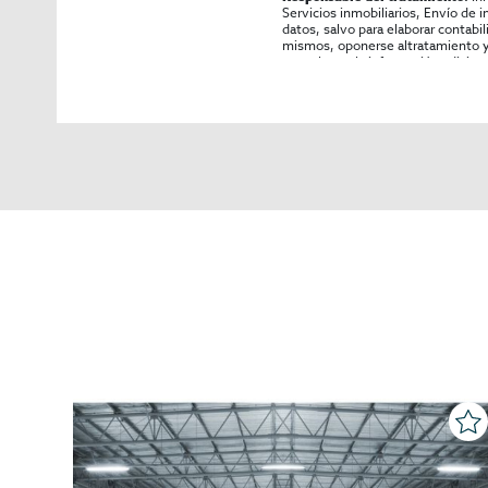
Servicios inmobiliarios, Envío de 
datos, salvo para elaborar contabi
mismos, oponerse altratamiento y s
consultarse la información adicion