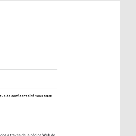
ique de confidentialité
vous serez
idos a través de la página Web de