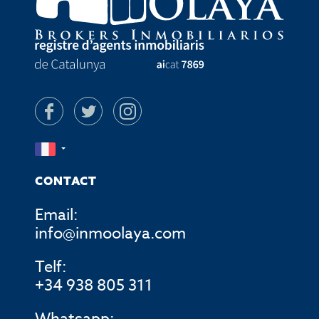
CONTACT
Email:
info@inmoolaya.com
Telf:
+34 938 805 311