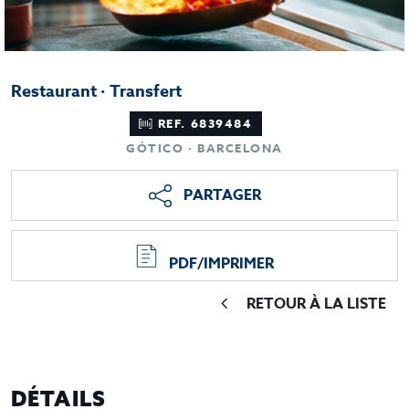
Restaurant · Transfert
REF. 6839484
GÓTICO · BARCELONA
PARTAGER
PDF/IMPRIMER
RETOUR À LA LISTE
DÉTAILS