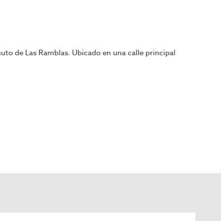
inuto de Las Ramblas. Ubicado en una calle principal
to gastronómico.