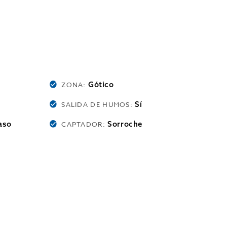
Gótico
ZONA:
Sí
SALIDA DE HUMOS:
aso
Sorroche
CAPTADOR: