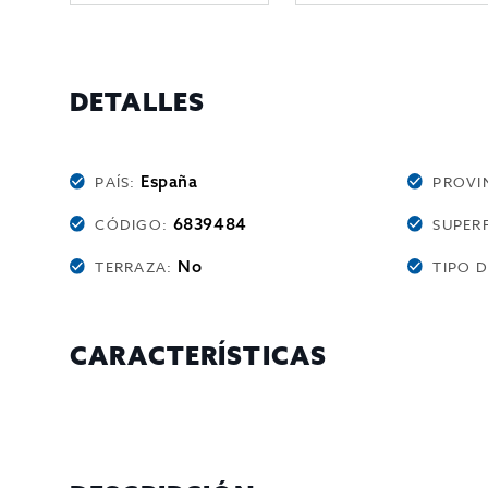
DETALLES
España
PAÍS:
PROVI
6839484
CÓDIGO:
SUPERF
No
TERRAZA:
TIPO 
CARACTERÍSTICAS