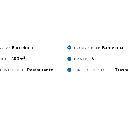
Barcelona
Barcelona
NCIA:
POBLACIÓN:
2
300m
6
ICIE:
BAÑOS:
Restaurante
Trasp
DE INMUEBLE:
TIPO DE NEGOCIO: