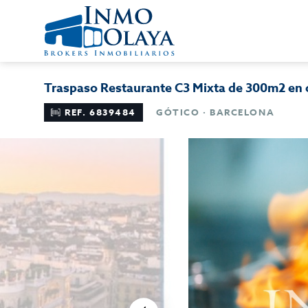
Traspaso Restaurante C3 Mixta de 300m2 en ca
REF. 6839484
GÓTICO · BARCELONA