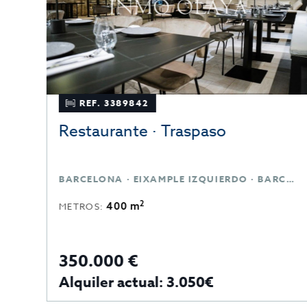
REF. 3389842
Restaurante · Traspaso
BARCELONA · EIXAMPLE IZQUIERDO · BARCELONA
2
400 m
METROS:
350.000 €
Alquiler actual: 3.050€