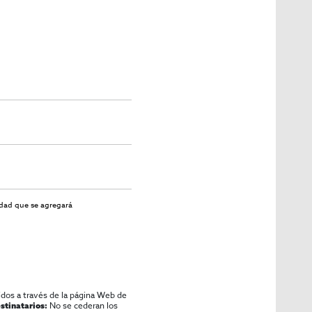
rsión segura para emprendedores y profesionales del
idad
que se agregará
idos a través de la página Web de
No se cederan los
stinatarios: