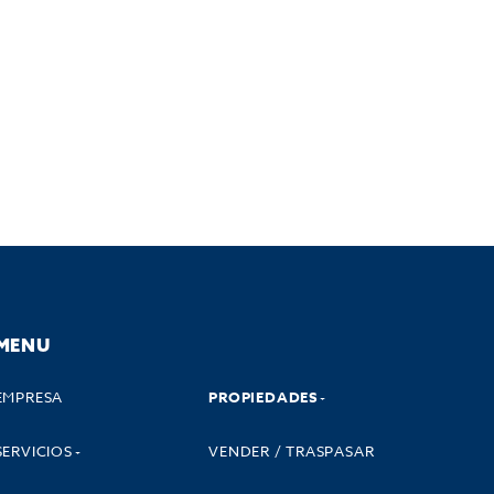
MENU
EMPRESA
PROPIEDADES
SERVICIOS
VENDER / TRASPASAR