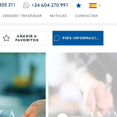
805 311
+34 604 270 991
VENDER / TRASPASAR
NOTICIAS
CONTACTAR
AÑADIR A
PIDE INFORMACIÓN
FAVORITOS