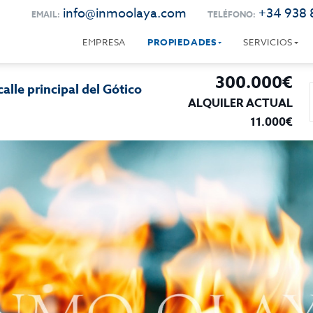
info@inmoolaya.com
+34 938 
EMAIL:
TELÉFONO:
EMPRESA
PROPIEDADES
SERVICIOS
300.000€
lle principal del Gótico
ALQUILER ACTUAL
11.000€