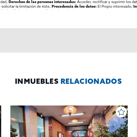
lidad,
Acceder, rectificar y suprimir los dat
Derechos de las personas interesadas:
olicitar la limitación de éste,
El Propio interesado,
Procedencia de los datos:
I
al y detallada sobre protección de datos
Aquí
.
INMUEBLES
RELACIONADOS