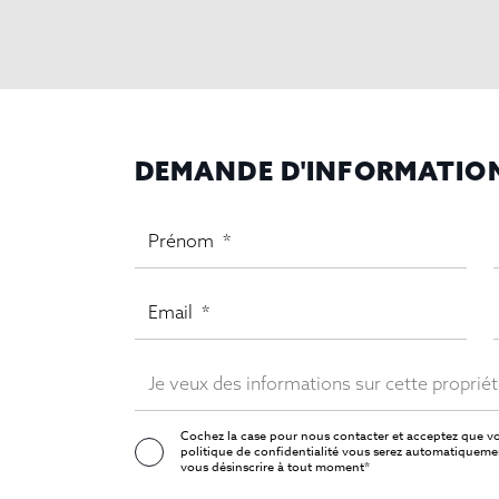
DEMANDE D'INFORMATIO
Cochez la case pour nous contacter et acceptez que vo
politique de confidentialité
vous serez automatiquement
vous désinscrire à tout moment*