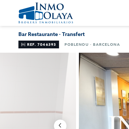
Bar Restaurante · Transfert
REF. 7046393
POBLENOU · BARCELONA