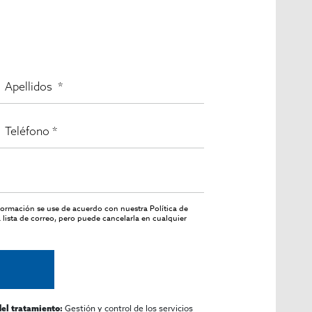
nformación se use de acuerdo con nuestra
Política de
lista de correo, pero puede cancelarla en cualquier
Gestión y control de los servicios
del tratamiento: