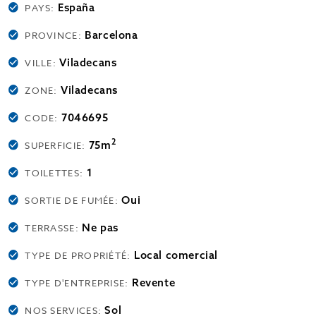
España
PAYS:
Barcelona
PROVINCE:
Viladecans
VILLE:
Viladecans
ZONE:
7046695
CODE:
2
75m
SUPERFICIE:
1
TOILETTES:
Oui
SORTIE DE FUMÉE:
Ne pas
TERRASSE:
Local comercial
TYPE DE PROPRIÉTÉ:
Revente
TYPE D'ENTREPRISE:
Sol
NOS SERVICES: