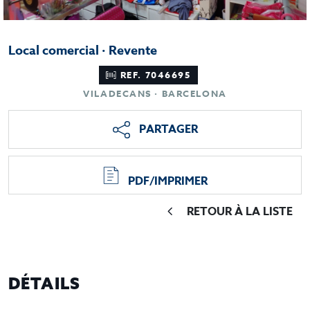
Local comercial · Revente
REF. 7046695
VILADECANS · BARCELONA
PARTAGER
PDF/IMPRIMER
RETOUR À LA LISTE
DÉTAILS