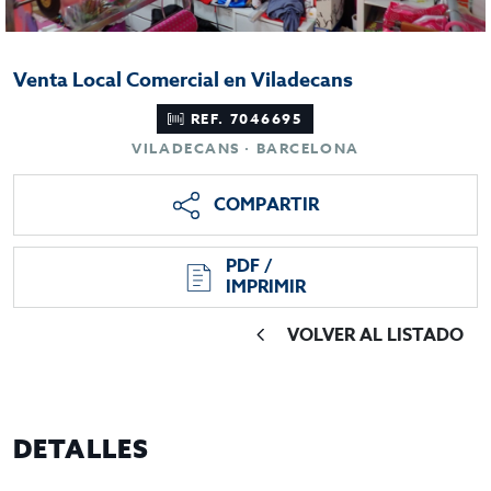
Venta Local Comercial en Viladecans
REF. 7046695
VILADECANS · BARCELONA
COMPARTIR
PDF /
IMPRIMIR
VOLVER AL LISTADO
DETALLES