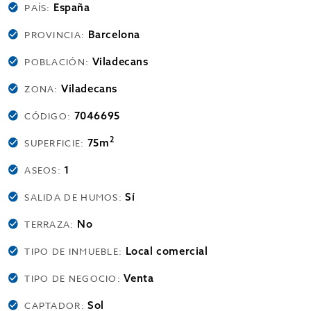
España
PAÍS:
Barcelona
PROVINCIA:
Viladecans
POBLACIÓN:
Viladecans
ZONA:
7046695
CÓDIGO:
2
75m
SUPERFICIE:
1
ASEOS:
Sí
SALIDA DE HUMOS:
No
TERRAZA:
Local comercial
TIPO DE INMUEBLE:
Venta
TIPO DE NEGOCIO:
Sol
CAPTADOR: