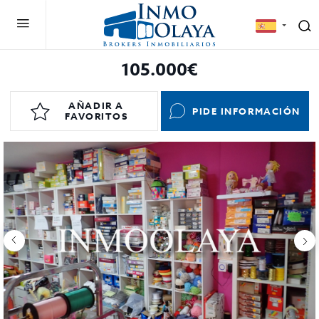
105.000€
AÑADIR A
PIDE INFORMACIÓN
FAVORITOS