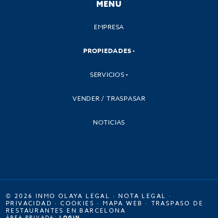
MENU
EMPRESA
PROPIEDADES
SERVICIOS
VENDER / TRASPASAR
NOTICIAS
© 2026 INMO OLAYA LEGAL ·
NOTA LEGAL
·
PRIVACIDAD
·
COOKIES
·
MAPA WEB
·
TRASPASO DE
RESTAURANTES EN BARCELONA
ÁREA PRIVADA:
LOGIN