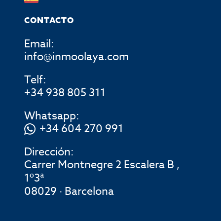
CONTACTO
Email:
info@inmoolaya.com
Telf:
+34 938 805 311
Whatsapp:
+34 604 270 991
Dirección:
Carrer Montnegre 2 Escalera B ,
1º3ª
08029 · Barcelona