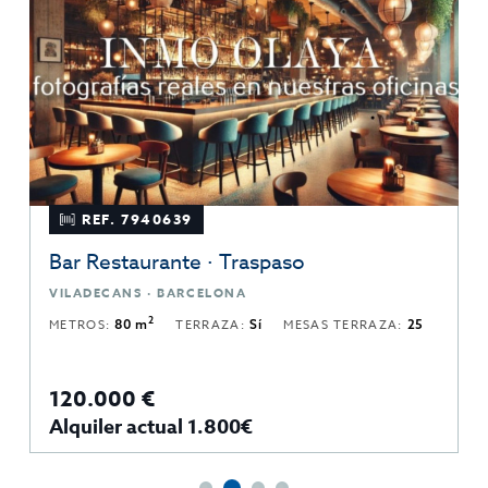
REF. 7940639
Bar Restaurante · Traspaso
VILADECANS · BARCELONA
2
METROS:
80 m
TERRAZA:
Sí
MESAS TERRAZA:
25
120.000 €
Alquiler actual 1.800€