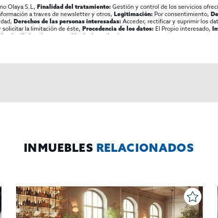
mo Olaya S.L,
Gestión y control de los servicios ofrec
Finalidad del tratamiento:
información a traves de newsletter y otros,
Por consentimiento,
Legitimación:
De
lidad,
Acceder, rectificar y suprimir los dat
Derechos de las personas interesadas:
olicitar la limitación de éste,
El Propio interesado,
Procedencia de los datos:
I
al y detallada sobre protección de datos
Aquí
.
INMUEBLES
RELACIONADOS