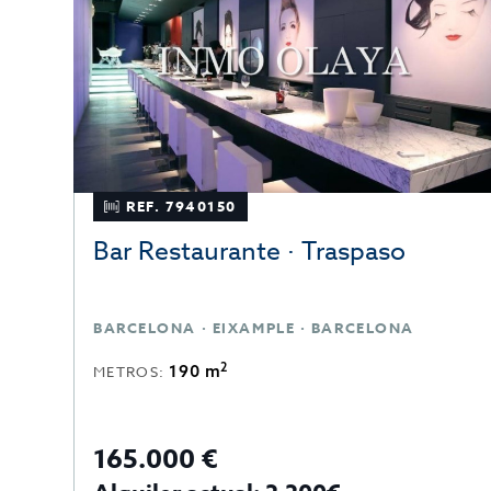
REF. 7940150
Bar Restaurante · Traspaso
A
BARCELONA · EIXAMPLE · BARCELONA
2
190 m
METROS:
165.000 €