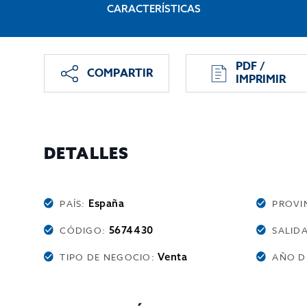
CARACTERÍSTICAS
PDF /
COMPARTIR
IMPRIMIR
DETALLES
España
PAÍS:
PROVI
5674430
CÓDIGO:
SALID
Venta
TIPO DE NEGOCIO:
AÑO D