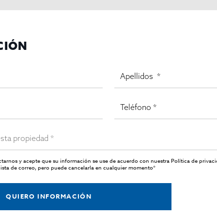
CIÓN
actarnos y acepte que su información se use de acuerdo con nuestra
Política de privac
ista de correo, pero puede cancelarla en cualquier momento*
QUIERO INFORMACIÓN