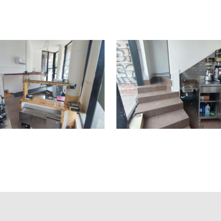
 en nuestras oficinas.
ngase en contacto con nosotros, o visite nuestro portal; encontr
mpañara en todo el proceso, ahorrando tiempo y seleccionando l