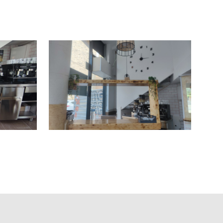
ará la mayor selección de restaurantes y negocios de
os mejores negocios para su proyecto.