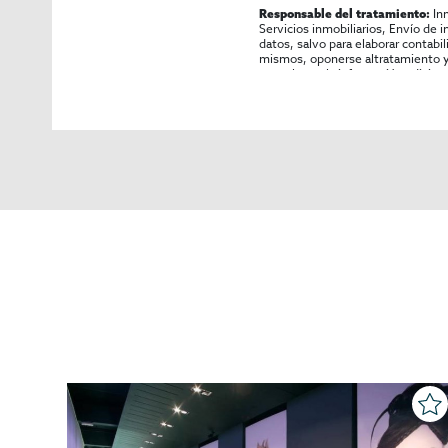
In
Responsable del tratamiento:
Servicios inmobiliarios, Envío de 
datos, salvo para elaborar contabi
mismos, oponerse altratamiento y s
consultarse la información adicion