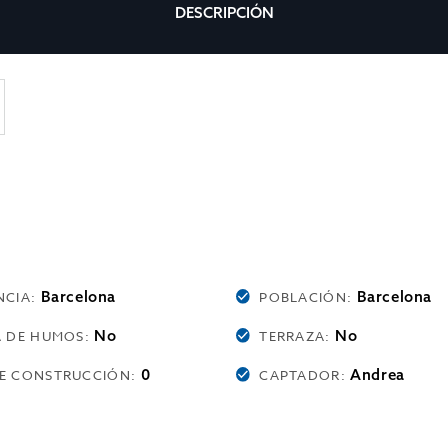
DESCRIPCIÓN
Barcelona
Barcelona
NCIA:
POBLACIÓN:
No
No
A DE HUMOS:
TERRAZA:
0
Andrea
E CONSTRUCCIÓN:
CAPTADOR: