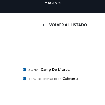
IMÁGENES
VOLVER AL LISTADO
Camp De L´arpa
ZONA:
Cafeteria
TIPO DE INMUEBLE: