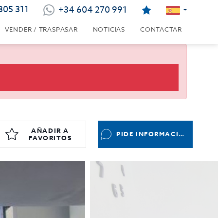
805 311
+34 604 270 991
VENDER / TRASPASAR
NOTICIAS
CONTACTAR
AÑADIR A
PIDE INFORMACIÓN
FAVORITOS