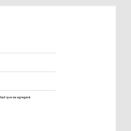
idad
que se agregará