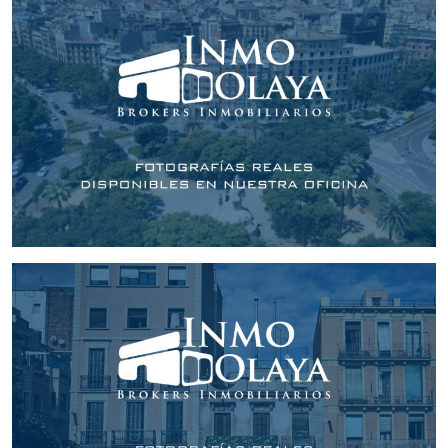
Tordera. ¡Contacta con nosotros y descubre todo el
potencial que esta nave tiene para ofrecer!