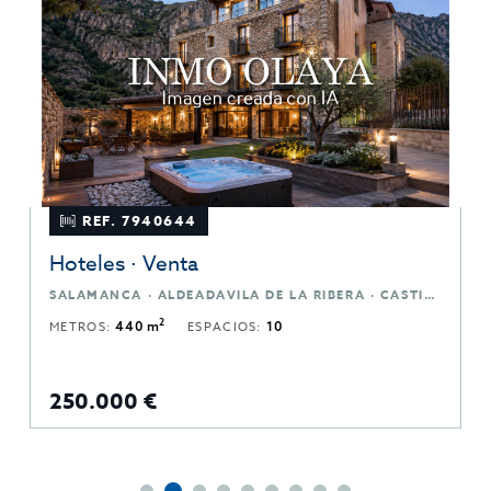
REF. 7940644
Hoteles · Venta
SALAMANCA · ALDEADAVILA DE LA RIBERA · CASTILLA Y LEÓN
2
METROS:
440 m
ESPACIOS:
10
250.000 €