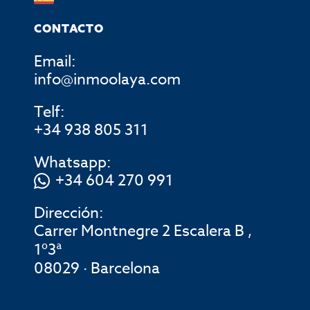
CONTACTO
Email:
info@inmoolaya.com
Telf:
+34 938 805 311
Whatsapp:
+34 604 270 991
Dirección:
Carrer Montnegre 2 Escalera B ,
1º3ª
08029 · Barcelona