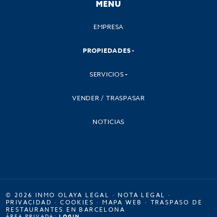
MENU
EMPRESA
PROPIEDADES
SERVICIOS
VENDER / TRASPASAR
NOTICIAS
© 2026 INMO OLAYA LEGAL ·
NOTA LEGAL
·
PRIVACIDAD
·
COOKIES
·
MAPA WEB
·
TRASPASO DE
RESTAURANTES EN BARCELONA
ÁREA PRIVADA:
LOGIN