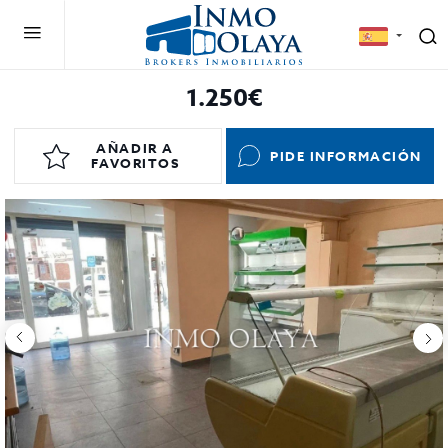
1.250€
AÑADIR A
PIDE INFORMACIÓN
FAVORITOS