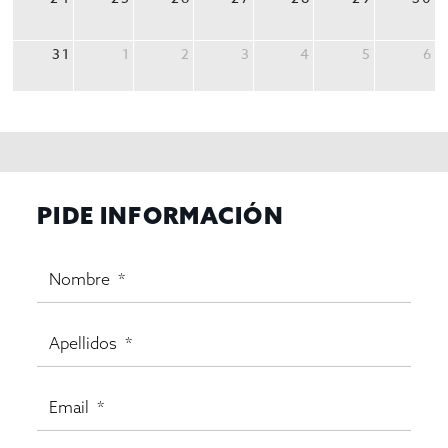
31
1
2
3
4
5
6
PIDE INFORMACIÓN