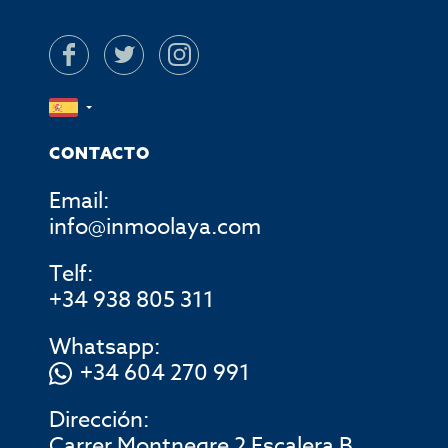
CONTACTO
Email:
info@inmoolaya.com
Telf:
+34 938 805 311
Whatsapp:
+34 604 270 991
Dirección:
Carrer Montnegre 2 Escalera B ,