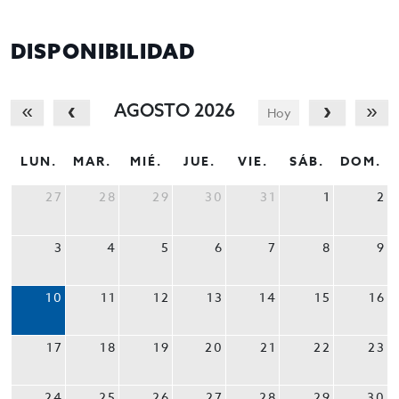
DISPONIBILIDAD
AGOSTO 2026
Hoy
LUN.
MAR.
MIÉ.
JUE.
VIE.
SÁB.
DOM.
27
28
29
30
31
1
2
3
4
5
6
7
8
9
10
11
12
13
14
15
16
17
18
19
20
21
22
23
24
25
26
27
28
29
30