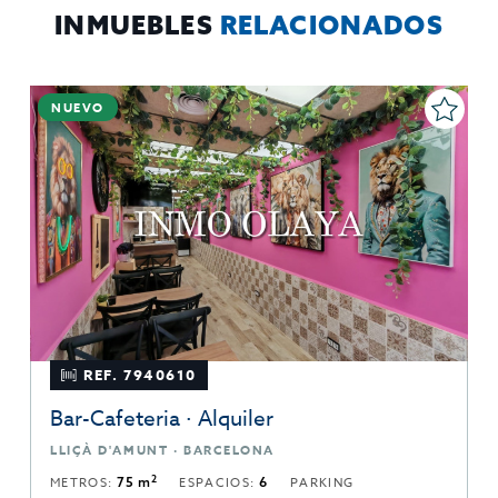
INMUEBLES
RELACIONADOS
NUEVO
REF. 7940610
Bar-Cafeteria · Alquiler
LLIÇÀ D'AMUNT · BARCELONA
2
METROS:
75 m
ESPACIOS:
6
PARKING