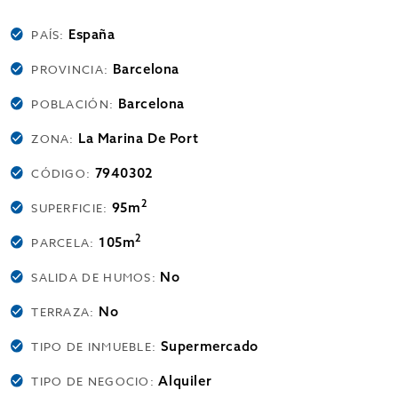
España
PAÍS:
Barcelona
PROVINCIA:
Barcelona
POBLACIÓN:
La Marina De Port
ZONA:
7940302
CÓDIGO:
2
95m
SUPERFICIE:
2
105m
PARCELA:
No
SALIDA DE HUMOS:
No
TERRAZA:
Supermercado
TIPO DE INMUEBLE:
Alquiler
TIPO DE NEGOCIO: