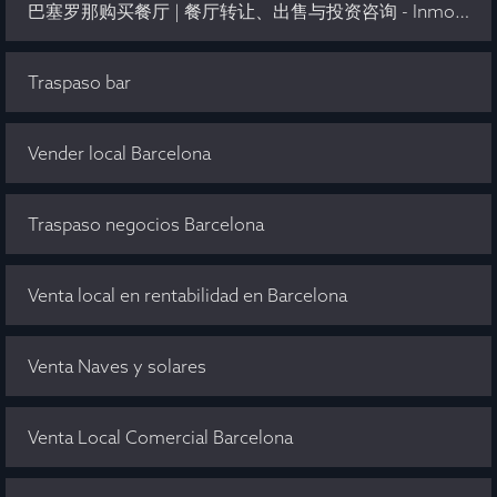
巴塞罗那购买餐厅 | 餐厅转让、出售与投资咨询 - Inmo Olaya
Traspaso bar
Vender local Barcelona
Traspaso negocios Barcelona
Venta local en rentabilidad en Barcelona
Venta Naves y solares
Venta Local Comercial Barcelona