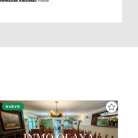
Puede
nformación Adicional:
NUEVO