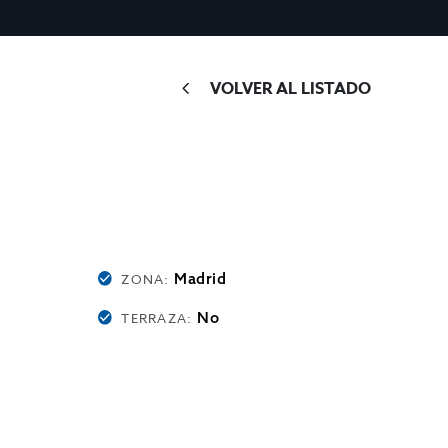
VOLVER AL LISTADO
Madrid
ZONA:
No
TERRAZA: