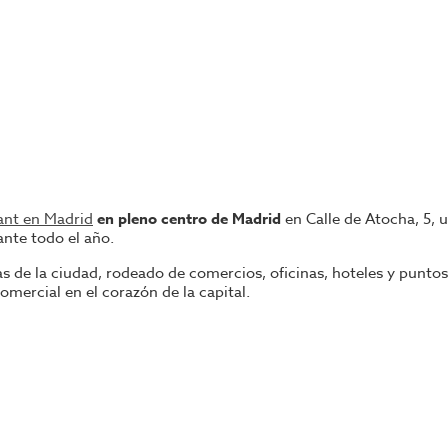
rant en Madrid
en pleno centro de Madrid
en Calle de Atocha, 5
, 
ante todo el año.
s de la ciudad, rodeado de comercios, oficinas, hoteles y puntos
mercial en el corazón de la capital.