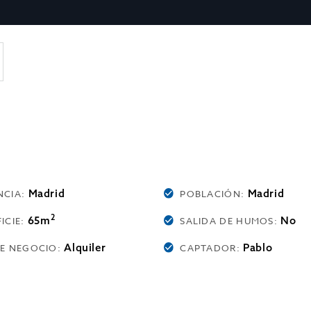
Madrid
Madrid
NCIA:
POBLACIÓN:
2
65m
No
ICIE:
SALIDA DE HUMOS:
Alquiler
Pablo
DE NEGOCIO:
CAPTADOR: